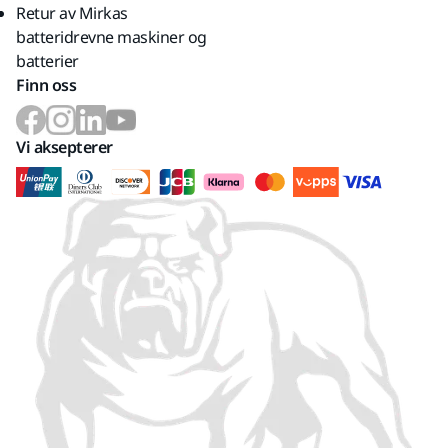
Retur av Mirkas
batteridrevne maskiner og
batterier
Finn oss
Vi aksepterer