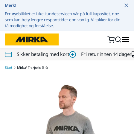
Gå til innhold
Merk!
For øyeblikket er ikke kundeservicen vår på full kapasitet, noe
som kan bety lengre responstider enn vanlig. Vi takker for din
tålmodighet og forståelse.
Sikker betaling med kort
Fri retur innen 14 dager
Start
Mirka® T-skjorte Grå