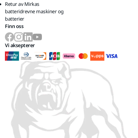
Retur av Mirkas
batteridrevne maskiner og
batterier
Finn oss
Vi aksepterer