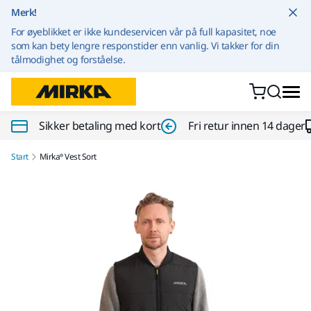
Gå til innhold
Merk!
For øyeblikket er ikke kundeservicen vår på full kapasitet, noe
som kan bety lengre responstider enn vanlig. Vi takker for din
tålmodighet og forståelse.
Sikker betaling med kort
Fri retur innen 14 dager
Start
Mirka® Vest Sort