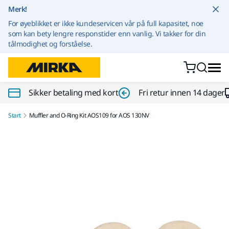
Gå til innhold
Merk!
For øyeblikket er ikke kundeservicen vår på full kapasitet, noe
som kan bety lengre responstider enn vanlig. Vi takker for din
tålmodighet og forståelse.
Sikker betaling med kort
Fri retur innen 14 dager
Start
Muffler and O-Ring Kit AOS109 for AOS 130NV