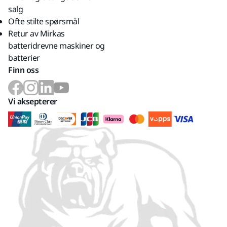
salg
Ofte stilte spørsmål
Retur av Mirkas
batteridrevne maskiner og
batterier
Finn oss
Vi aksepterer