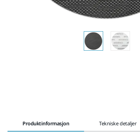
Produktinformasjon
Tekniske detaljer