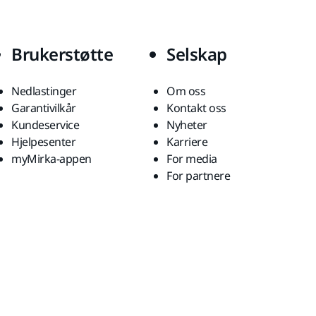
Brukerstøtte
Selskap
Nedlastinger
Om oss
Garantivilkår
Kontakt oss
Kundeservice
Nyheter
Hjelpesenter
Karriere
myMirka-appen
For media
For partnere