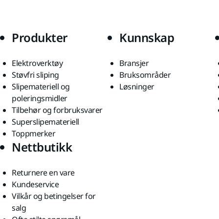
Produkter
Kunnskap
Elektroverktøy
Bransjer
Støvfri sliping
Bruksområder
Slipemateriell og
Løsninger
poleringsmidler
Tilbehør og forbruksvarer
Superslipemateriell
Toppmerker
Nettbutikk
Returnere en vare
Kundeservice
Vilkår og betingelser for
salg