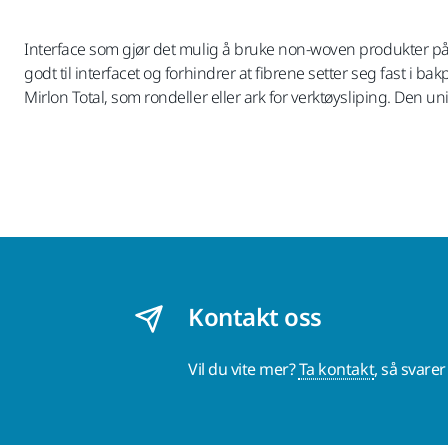
Interface som gjør det mulig å bruke non-woven produkter på 
godt til interfacet og forhindrer at fibrene setter seg fast i
Mirlon Total, som rondeller eller ark for verktøysliping. Den 
Kontakt oss
Vil du vite mer?
Ta kontakt
, så svare