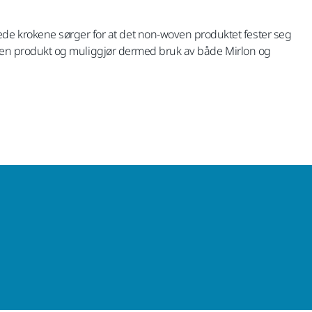
ede krokene sørger for at det non-woven produktet fester seg
n-woven produkt og muliggjør dermed bruk av både Mirlon og