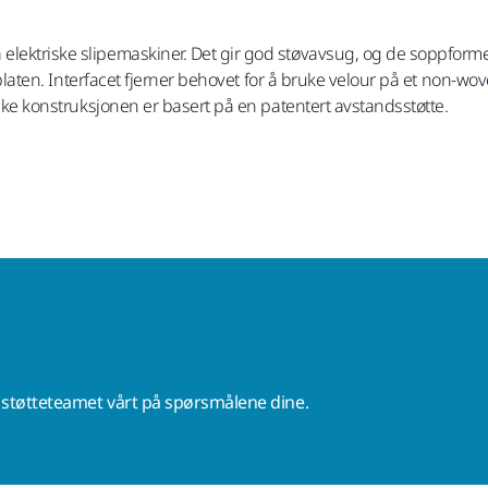
elektriske slipemaskiner. Det gir god støvavsug, og de soppform
 bakplaten. Interfacet fjerner behovet for å bruke velour på et no
unike konstruksjonen er basert på en patentert avstandsstøtte.
r støtteteamet vårt på spørsmålene dine.