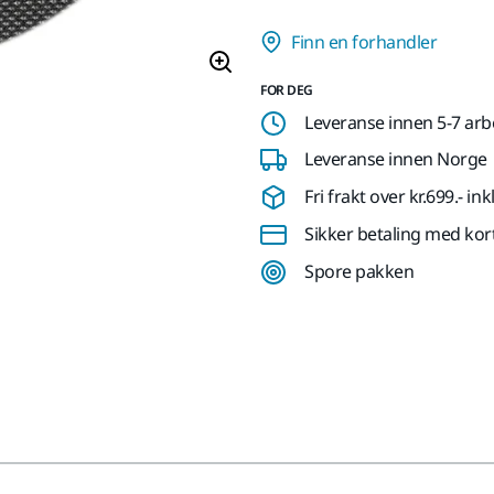
Finn en forhandler
FOR DEG
Leveranse innen 5-7 ar
Leveranse innen Norge
Fri frakt over kr.699.- i
Sikker betaling med kor
Spore pakken