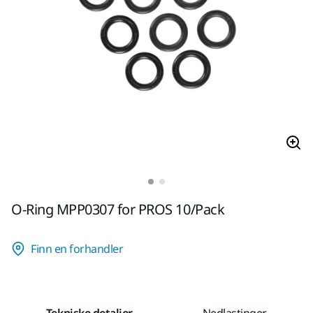
O-Ring MPP0307 for PROS 10/Pack
Finn en forhandler
Tekniske detaljer
Nedlastinger