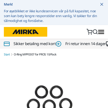
Gå til innhold
Merk!
For øyeblikket er ikke kundeservicen vår på full kapasitet, noe
som kan bety lengre responstider enn vanlig. Vi takker for din
tålmodighet og forståelse.
Sikker betaling med kort
Fri retur innen 14 dager
Start
O-Ring MPP0307 for PROS 10/Pack