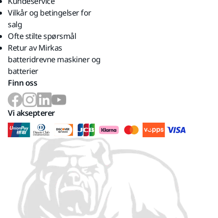
Kundeservice
Vilkår og betingelser for
salg
Ofte stilte spørsmål
Retur av Mirkas
batteridrevne maskiner og
batterier
Finn oss
Vi aksepterer