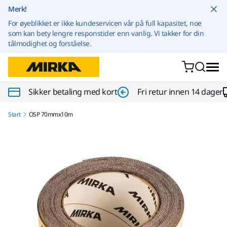
Gå til innhold
Merk!
For øyeblikket er ikke kundeservicen vår på full kapasitet, noe
som kan bety lengre responstider enn vanlig. Vi takker for din
tålmodighet og forståelse.
Sikker betaling med kort
Fri retur innen 14 dager
Start
OSP 70mmx10m