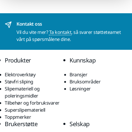
Kontakt oss
Vil du vite mer?
Ta kontakt
, så svarer støtteteamet
vårt på spørsmålene dine.
Produkter
Kunnskap
Elektroverktøy
Bransjer
Støvfri sliping
Bruksområder
Slipemateriell og
Løsninger
poleringsmidler
Tilbehør og forbruksvarer
Superslipemateriell
Toppmerker
Brukerstøtte
Selskap