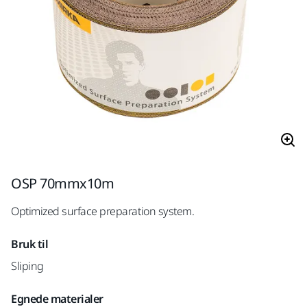
OSP 70mmx10m
Optimized surface preparation system.
Bruk til
Sliping
Egnede materialer