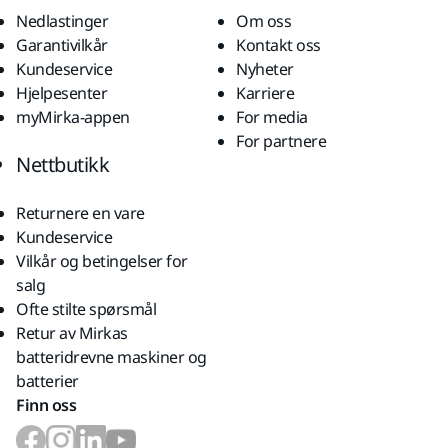
Nedlastinger
Om oss
Garantivilkår
Kontakt oss
Kundeservice
Nyheter
Hjelpesenter
Karriere
myMirka-appen
For media
For partnere
Nettbutikk
Returnere en vare
Kundeservice
Vilkår og betingelser for
salg
Ofte stilte spørsmål
Retur av Mirkas
batteridrevne maskiner og
batterier
Finn oss