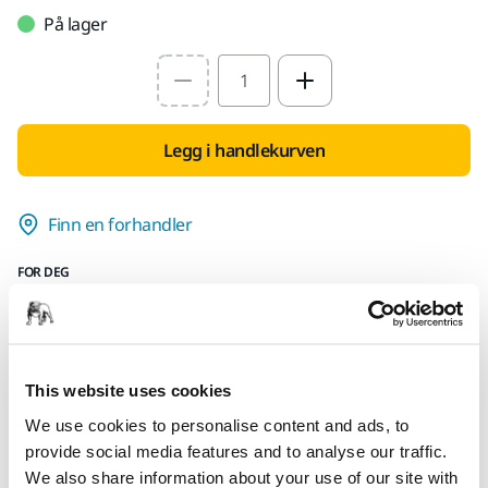
På lager
Select quantity value
Legg i handlekurven
Finn en forhandler
FOR DEG
Leveranse innen 5-7 arbeidsdager
Leveranse innen Norge
Fri frakt over kr.699.- inkl. moms
This website uses cookies
Sikker betaling med kort
We use cookies to personalise content and ads, to
Spore pakken
provide social media features and to analyse our traffic.
We also share information about your use of our site with