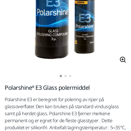
Polarshine® E3 Glass polermiddel
Polarshine E3 er beregnet for polering av riper på
glassoverflater. Den kan brukes på standard vindusglass
samt på herdet glass. Polarshine E3 fjerner merkene
permanent og er egnet for de fleste glasstyper . Dette
produktet er silikonfri. Anbefalt lagringstemperatur : 5–35°C,