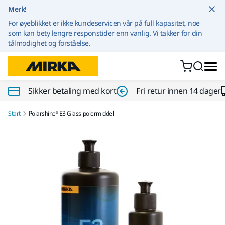
Gå til innhold
Merk!
For øyeblikket er ikke kundeservicen vår på full kapasitet, noe
som kan bety lengre responstider enn vanlig. Vi takker for din
tålmodighet og forståelse.
Sikker betaling med kort
Fri retur innen 14 dager
Start
Polarshine® E3 Glass polermiddel