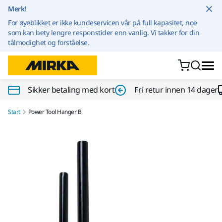
Gå til innhold
Merk!
For øyeblikket er ikke kundeservicen vår på full kapasitet, noe
som kan bety lengre responstider enn vanlig. Vi takker for din
tålmodighet og forståelse.
Sikker betaling med kort
Fri retur innen 14 dager
Start
Power Tool Hanger B