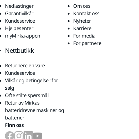
Nedlastinger
Om oss
Garantivilkår
Kontakt oss
Kundeservice
Nyheter
Hjelpesenter
Karriere
myMirka-appen
For media
For partnere
Nettbutikk
Returnere en vare
Kundeservice
Vilkår og betingelser for
salg
Ofte stilte spørsmål
Retur av Mirkas
batteridrevne maskiner og
batterier
Finn oss