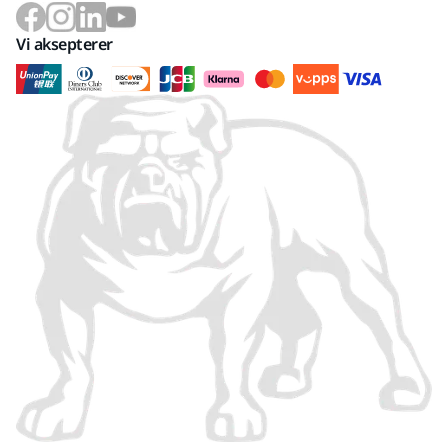
Vi aksepterer