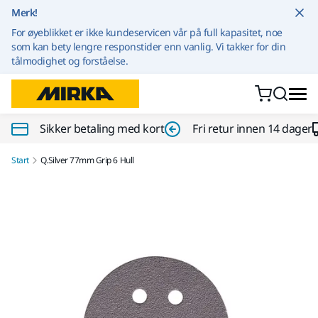
Gå til innhold
Merk!
For øyeblikket er ikke kundeservicen vår på full kapasitet, noe
som kan bety lengre responstider enn vanlig. Vi takker for din
tålmodighet og forståelse.
Sikker betaling med kort
Fri retur innen 14 dager
Start
Q.Silver 77mm Grip 6 Hull