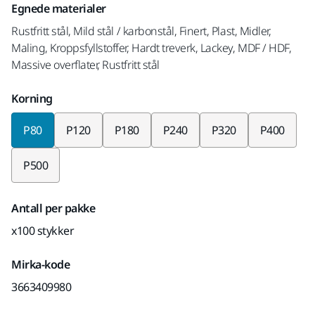
Egnede materialer
Rustfritt stål, Mild stål / karbonstål, Finert, Plast, Midler,
Maling, Kroppsfyllstoffer, Hardt treverk, Lackey, MDF / HDF,
Massive overflater, Rustfritt stål
Korning
P80
P120
P180
P240
P320
P400
P500
Antall per pakke
x100 stykker
Mirka-kode
3663409980