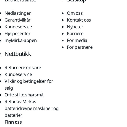
Nedlastinger
Om oss
Garantivilkår
Kontakt oss
Kundeservice
Nyheter
Hjelpesenter
Karriere
myMirka-appen
For media
For partnere
Nettbutikk
Returnere en vare
Kundeservice
Vilkår og betingelser for
salg
Ofte stilte spørsmål
Retur av Mirkas
batteridrevne maskiner og
batterier
Finn oss