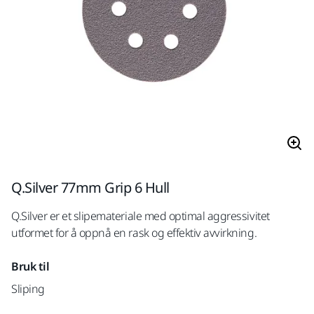
Q.Silver 77mm Grip 6 Hull
Q.Silver er et slipemateriale med optimal aggressivitet
utformet for å oppnå en rask og effektiv avvirkning.
Bruk til
Sliping