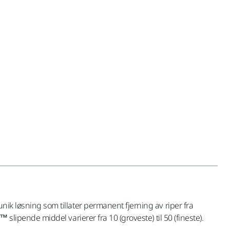
nik løsning som tillater permanent fjerning av riper fra
 slipende middel varierer fra 10 (groveste) til 50 (fineste).