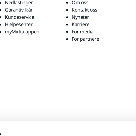
Nedlastinger
Om oss
Garantivilkår
Kontakt oss
Kundeservice
Nyheter
Hjelpesenter
Karriere
myMirka-appen
For media
For partnere
s