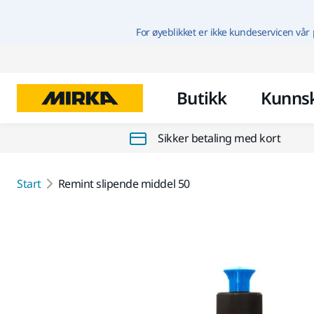
For øyeblikket er ikke kundeservicen vår 
Butikk
Kunns
Sikker betaling med kort
Start
Remint slipende middel 50