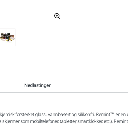
Nedlastinger
kjemisk forsterket glass. Vannbasert og silikonfri. Remint™ er en u
skjermer som mobiltelefoner, tabletter, smartklokker, etc.). Remint™