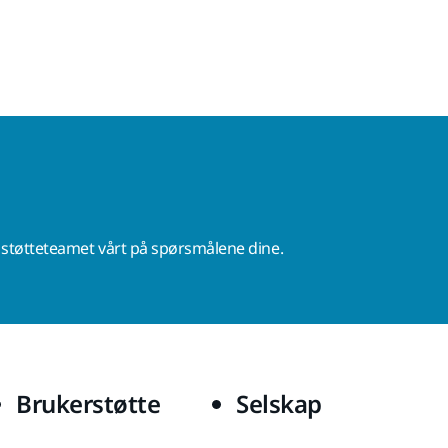
r støtteteamet vårt på spørsmålene dine.
Brukerstøtte
Selskap