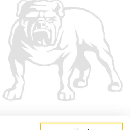
Vi aksepterer