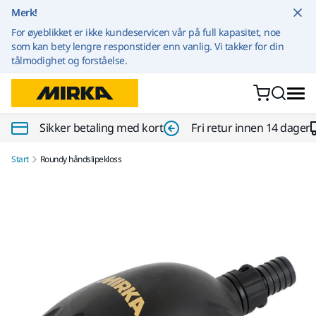
Gå til innhold
Merk!
For øyeblikket er ikke kundeservicen vår på full kapasitet, noe
som kan bety lengre responstider enn vanlig. Vi takker for din
tålmodighet og forståelse.
Sikker betaling med kort
Fri retur innen 14 dager
Start
Roundy håndslipekloss