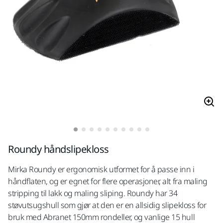
Roundy håndslipekloss
Mirka Roundy er ergonomisk utformet for å passe inn i
håndflaten, og er egnet for flere operasjoner, alt fra maling
stripping til lakk og maling sliping. Roundy har 34
støvutsugshull som gjør at den er en allsidig slipekloss for
bruk med Abranet 150mm rondeller, og vanlige 15 hull