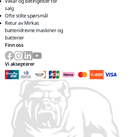
Vilkår og betingelser for
salg
Ofte stilte spørsmål
Retur av Mirkas
batteridrevne maskiner og
batterier
Finn oss
Vi aksepterer