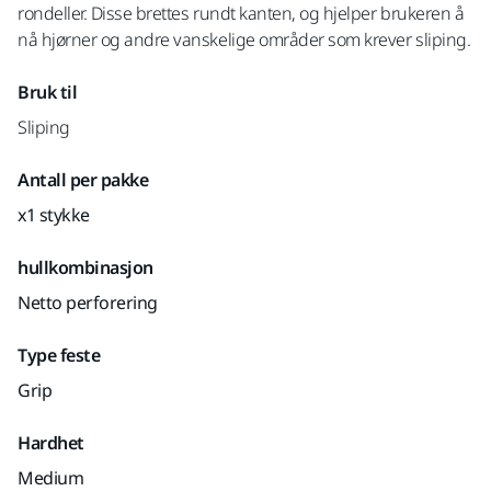
rondeller. Disse brettes rundt kanten, og hjelper brukeren å
nå hjørner og andre vanskelige områder som krever sliping.
Bruk til
Sliping
Antall per pakke
x1 stykke
hullkombinasjon
Netto perforering
Type feste
Grip
Hardhet
Medium