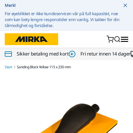
Gå til innhold
Merk!
For øyeblikket er ikke kundeservicen vår på full kapasitet, noe
som kan bety lengre responstider enn vanlig. Vi takker for din
tålmodighet og forståelse.
Sikker betaling med kort
Fri retur innen 14 dager
Start
Sanding Block Yellow 115 x 230 mm