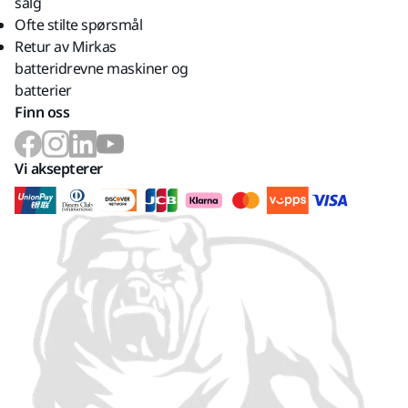
salg
Ofte stilte spørsmål
Retur av Mirkas
batteridrevne maskiner og
batterier
Finn oss
Vi aksepterer