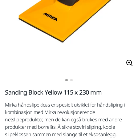
Sanding Block Yellow 115 x 230 mm
Mirka håndslipekloss er spesielt utviklet for håndsliping i
kombinasjon med Mirka revolusjonerende
netslipeprodukter, men de kan også brukes med andre
produkter med borrelås. Å sikre støvfri sliping, koble
slipeklossen sammen med slange til et eksosanlegg.