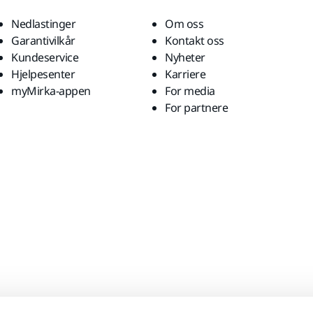
Nedlastinger
Om oss
Garantivilkår
Kontakt oss
Kundeservice
Nyheter
Hjelpesenter
Karriere
myMirka-appen
For media
For partnere