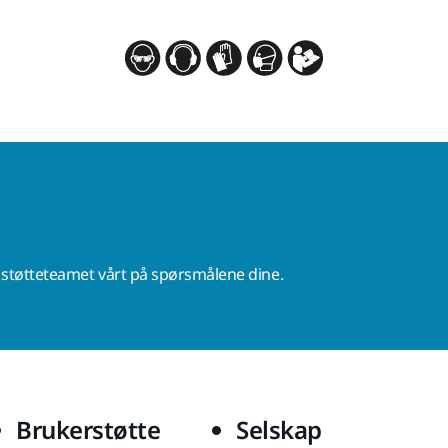
r støtteteamet vårt på spørsmålene dine.
Brukerstøtte
Selskap