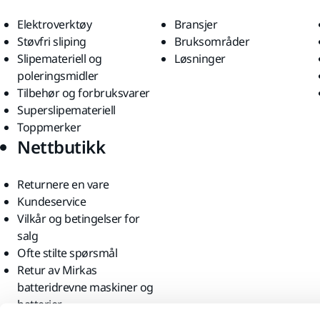
Elektroverktøy
Bransjer
Støvfri sliping
Bruksområder
Slipemateriell og
Løsninger
poleringsmidler
Tilbehør og forbruksvarer
Superslipemateriell
Toppmerker
Nettbutikk
Returnere en vare
Kundeservice
Vilkår og betingelser for
salg
Ofte stilte spørsmål
Retur av Mirkas
batteridrevne maskiner og
batterier