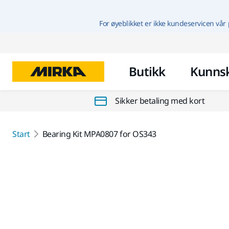
For øyeblikket er ikke kundeservicen vår 
Butikk
Kunns
Sikker betaling med kort
Start
Bearing Kit MPA0807 for OS343