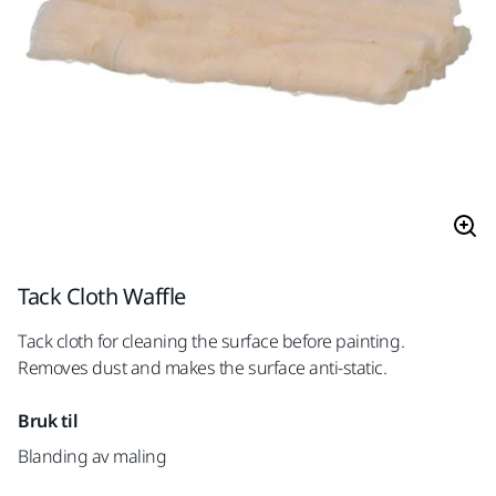
Tack Cloth Waffle
Tack cloth for cleaning the surface before painting.
Removes dust and makes the surface anti-static.
Bruk til
Blanding av maling