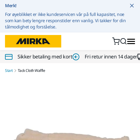
Gå til innhold
Merk!
For øyeblikket er ikke kundeservicen vår på full kapasitet, noe
som kan bety lengre responstider enn vanlig. Vi takker for din
tålmodighet og forståelse.
Sikker betaling med kort
Fri retur innen 14 dager
Start
Tack Cloth Waffle