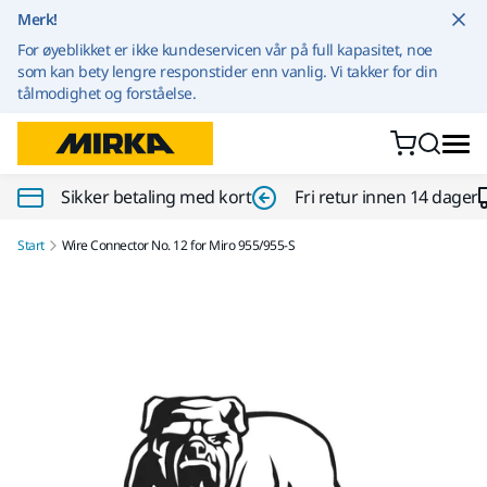
Gå til innhold
Merk!
For øyeblikket er ikke kundeservicen vår på full kapasitet, noe
som kan bety lengre responstider enn vanlig. Vi takker for din
tålmodighet og forståelse.
Sikker betaling med kort
Fri retur innen 14 dager
Start
Wire Connector No. 12 for Miro 955/955-S