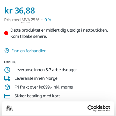
Pris med MVA 25 %
kr 36,88
Pris med
MVA
25 %
0 %
Dette produktet er midlertidig utsolgt i nettbutikken.
Kom tilbake senere.
Finn en forhandler
FOR DEG
Leveranse innen 5-7 arbeidsdager
Leveranse innen Norge
Fri frakt over kr.699.- inkl. moms
Sikker betaling med kort
Spore pakken