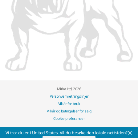
Mirka Ltd, 2026
Personvernretningslinjer
Vilkår for bruk
Vilkår og betingelser for salg
Cookie-preferanser
Vi tror du er i United States. Vil du besøke den lokale nettsiden?