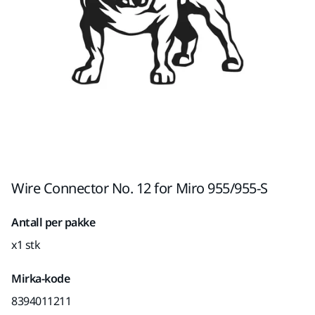
Wire Connector No. 12 for Miro 955/955-S
Antall per pakke
x1 stk
Mirka-kode
8394011211