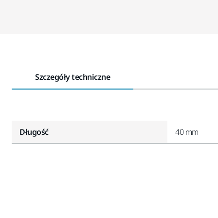
Szczegóły techniczne
Długość
40 mm