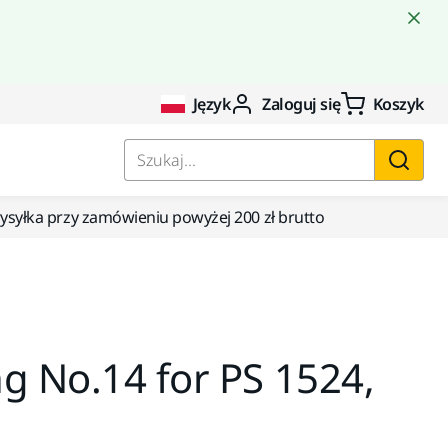
Język
Zaloguj się
Koszyk
Szukaj...
yłka przy zamówieniu powyżej 200 zł brutto
g No.14 for PS 1524,