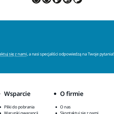
ktuj się z nami
, a nasi specjaliści odpowiedzą na Twoje pytania!
Wsparcie
O firmie
Pliki do pobrania
O nas
Warunki gwarancji
Skontaktuj się z nami