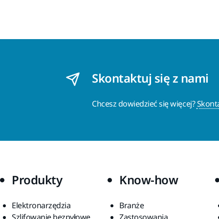
Skontaktuj się z nami
Chcesz dowiedzieć się więcej?
Skonta
Produkty
Know-how
Elektronarzędzia
Branże
Szlifowanie bezpyłowe
Zastosowania