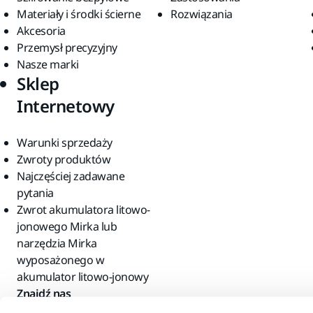
Materiały i środki ścierne
Rozwiązania
Akcesoria
Przemysł precyzyjny
Nasze marki
Sklep
Internetowy
Warunki sprzedaży
Zwroty produktów
Najczęściej zadawane
pytania
Zwrot akumulatora litowo-
jonowego Mirka lub
narzędzia Mirka
wyposażonego w
akumulator litowo-jonowy
Znajdź nas