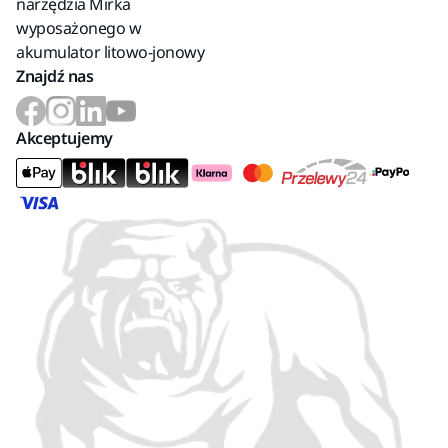
narzędzia Mirka
wyposażonego w
akumulator litowo-jonowy
Znajdź nas
Akceptujemy