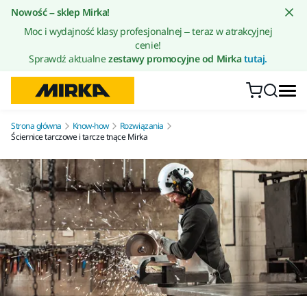
Przejdź do treści
Nowość – sklep Mirka!
Moc i wydajność klasy profesjonalnej – teraz w atrakcyjnej
cenie!
Sprawdź aktualne
zestawy promocyjne od Mirka
tutaj.
Strona główna
Know-how
Rozwiązania
Ściernice tarczowe i tarcze tnące Mirka