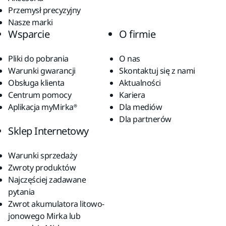
Przemysł precyzyjny
Nasze marki
Wsparcie
O firmie
Pliki do pobrania
O nas
Warunki gwarancji
Skontaktuj się z nami
Obsługa klienta
Aktualności
Centrum pomocy
Kariera
Aplikacja myMirka®
Dla mediów
Dla partnerów
Sklep Internetowy
Warunki sprzedaży
Zwroty produktów
Najczęściej zadawane
pytania
Zwrot akumulatora litowo-
jonowego Mirka lub