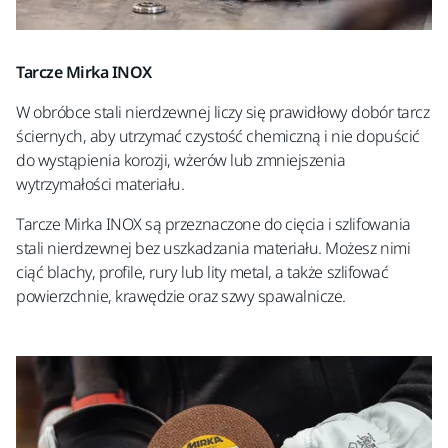
Tarcze Mirka INOX
W obróbce stali nierdzewnej liczy się prawidłowy dobór tarcz
ściernych, aby utrzymać czystość chemiczną i nie dopuścić
do wystąpienia korozji, wżerów lub zmniejszenia
wytrzymałości materiału.
Tarcze Mirka INOX są przeznaczone do cięcia i szlifowania
stali nierdzewnej bez uszkadzania materiału. Możesz nimi
ciąć blachy, profile, rury lub lity metal, a także szlifować
powierzchnie, krawędzie oraz szwy spawalnicze.