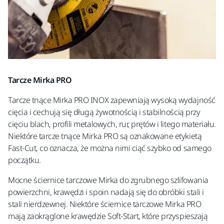
Tarcze Mirka PRO
Tarcze tnące Mirka PRO INOX zapewniają wysoką wydajność
cięcia i cechują się długą żywotnością i stabilnością przy
cięciu blach, profili metalowych, rur, prętów i litego materiału.
Niektóre tarcze tnące Mirka PRO są oznakowane etykietą
Fast-Cut, co oznacza, że można nimi ciąć szybko od samego
początku.
Mocne ściernice tarczowe Mirka do zgrubnego szlifowania
powierzchni, krawędzi i spoin nadają się do obróbki stali i
stali nierdzewnej. Niektóre ściernice tarczowe Mirka PRO
mają zaokrąglone krawędzie Soft-Start, które przyspieszają