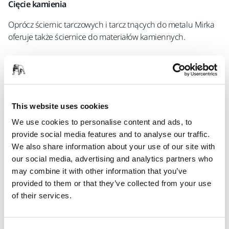
Cięcie kamienia
Oprócz ściernic tarczowych i tarcz tnących do metalu Mirka
oferuje także ściernice do materiałów kamiennych.
Tarcze Mirka do kamienia oferują wysoką jakość i czystość
cięć, pozwalając Ci szybciej przejść do następnego kroku.
This website uses cookies
We use cookies to personalise content and ads, to
provide social media features and to analyse our traffic.
We also share information about your use of our site with
our social media, advertising and analytics partners who
may combine it with other information that you’ve
provided to them or that they’ve collected from your use
of their services.