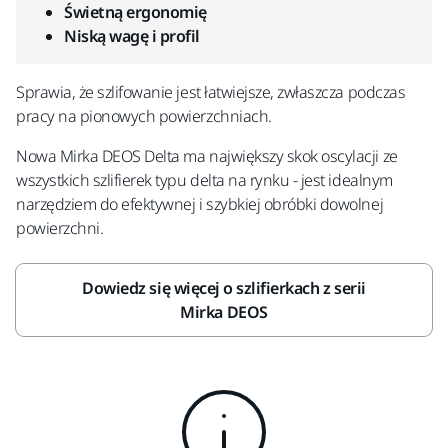
Świetną ergonomię
Niską wagę i profil
Sprawia, że szlifowanie jest łatwiejsze, zwłaszcza podczas
pracy na pionowych powierzchniach.
Nowa Mirka DEOS Delta ma największy skok oscylacji ze
wszystkich szlifierek typu delta na rynku - jest idealnym
narzędziem do efektywnej i szybkiej obróbki dowolnej
powierzchni.
Dowiedz się więcej o szlifierkach z serii
Mirka DEOS