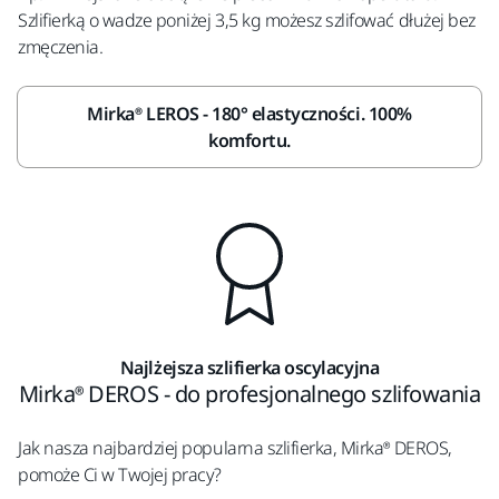
Szlifierką o wadze poniżej 3,5 kg możesz szlifować dłużej bez
zmęczenia.
Mirka® LEROS - 180° elastyczności. 100%
komfortu.
Najlżejsza szlifierka oscylacyjna
Mirka® DEROS - do profesjonalnego szlifowania
Jak nasza najbardziej popularna szlifierka, Mirka® DEROS,
pomoże Ci w Twojej pracy?