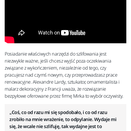
Posiadanie właściwych narzędzi do szlifowania jest
niezwykle ważne, jeśli chcesz wyjść poza oczekiwania
związane z wykończeniem, niezależnie od tego, czy
pracujesz nad czymś nowym, czy przeprowadzasz prace
renowacyjne. Alexandre Lardy, sztukator, ornamentalista i
malarz dekoracyjny z Francji uważa, że rozwiązanie
bezpyłowe oferowane przez firmę Mirka to wybór oczywisty.
„Coś, co od razu mi się spodobało, i co od razu
zrobiło na mnie wrażenie, to odpylanie. Wydaje mi
się, że wcale nie szlifuję, tak wydajne jest to