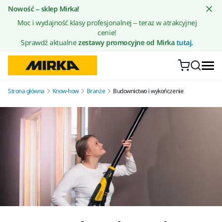
Przejdź do treści
Nowość – sklep Mirka!
Moc i wydajność klasy profesjonalnej – teraz w atrakcyjnej
cenie!
Sprawdź aktualne
zestawy promocyjne od Mirka
tutaj.
Strona główna
Know-how
Branże
Budownictwo i wykończenie