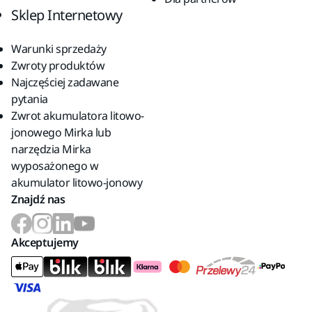
Sklep Internetowy
Warunki sprzedaży
Zwroty produktów
Najczęściej zadawane
pytania
Zwrot akumulatora litowo-
jonowego Mirka lub
narzędzia Mirka
wyposażonego w
akumulator litowo-jonowy
Znajdź nas
Akceptujemy