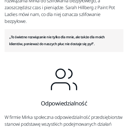
rozwiązania Mirka do szlifowania bezpyłowego, a
zaoszczędzisz czas i pieniądze. Sarah Hillberg z Paint Pot
Ladies mówi nam, co dla niej oznacza szlifowanie
bezpyłowe.
„To świetne rozwiązanie nie tylko dla mnie, ale także dla moich
klientów, ponieważ do naszych płuc nie dostaje się pył”.
Odpowiedzialność
W firmie Mirka społeczna odpowiedzialność przedsiębiorstw
stanowi podstawę wszystkich podejmowanych działań