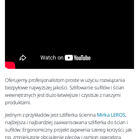
Oferujemy profesjonalistom proste w użyciu rozwiązania
bezpyłowe najwyższej jakości. Szlifowanie sufitów i ścian
wewnętrznych jest dużo łatwiejsze i czystsze z naszymi
produktami.
Jednym z przykładów jest szlifierka ścienna
Mirka LEROS
,
najlżejsza i najbardziej zaawansowana szlifierka do ścian i
sufitów. Ergonomiczny projekt zapewnia szereg korzyści, jak
np. zmniejszone obciążenie pleców i ramion operatora.