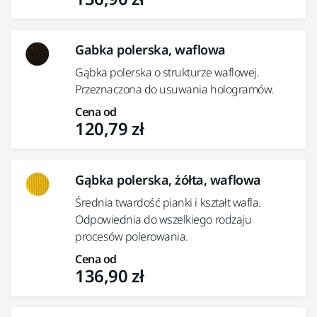
Gabka polerska, waflowa
Gąbka polerska o strukturze waflowej.
Przeznaczona do usuwania hologramów.
Cena od
120,79 zł
Gąbka polerska, żółta, waflowa
Średnia twardość pianki i kształt wafla.
Odpowiednia do wszelkiego rodzaju
procesów polerowania.
Cena od
136,90 zł