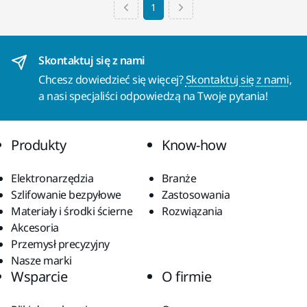
1
Skontaktuj się z nami
Chcesz dowiedzieć się więcej?
Skontaktuj się z nami
,
a nasi specjaliści odpowiedzą na Twoje pytania!
Produkty
Know-how
Elektronarzędzia
Branże
Szlifowanie bezpyłowe
Zastosowania
Materiały i środki ścierne
Rozwiązania
Akcesoria
Przemysł precyzyjny
Nasze marki
Wsparcie
O firmie