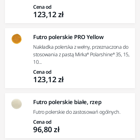
Cena od
123,12 zł
Futro polerskie PRO Yellow
Nakładka polerska z wełny, przeznaczona do
stosowania z pastą Mirka® Polarshine® 35, 15,
10...
Cena od
123,12 zł
Futro polerskie białe, rzep
Futro polerskie do zastosowań ogólnych.
Cena od
96,80 zł