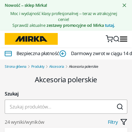
Przejdź do treści
Nowość – sklep Mirka!
Moc i wydajność klasy profesjonalnej – teraz w atrakcyjnej
cenie!
Sprawdź aktualne
zestawy promocyjne od Mirka
tutaj.
Bezpieczna płatność
Darmowy zwrot w ciągu 14 d
Strona główna
Produkty
Akcesoria
Akcesoria polerskie
Akcesoria polerskie
Szukaj
24 wyniki/wyników
Filtry