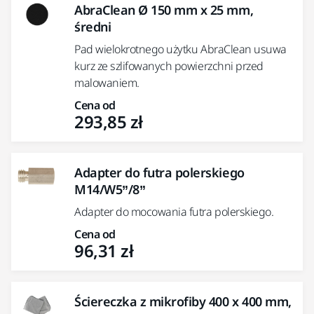
AbraClean Ø 150 mm x 25 mm,
średni
Pad wielokrotnego użytku AbraClean usuwa
kurz ze szlifowanych powierzchni przed
malowaniem.
Cena od
293,85 zł
Adapter do futra polerskiego
M14/W5”/8”
Adapter do mocowania futra polerskiego.
Cena od
96,31 zł
Ściereczka z mikrofiby 400 x 400 mm,