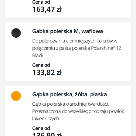
Cena od
163,47 zł
Gabka polerska M, waflowa
Do polerowania ciemniejszych kolorów w
połączeniu z pastą polerską Polarshine® 12
Black.
Cena od
133,82 zł
Gąbka polerska, żółta, płaska
Gąbka polerska o średniej twardości.
Przeznaczona do wszelkiego rodzaju powłok
lakierniczych.
Cena od
136,90 zł