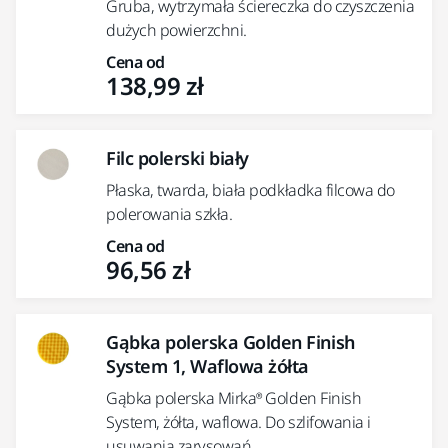
Gruba, wytrzymała ściereczka do czyszczenia
dużych powierzchni.
Cena od
138,99 zł
Filc polerski biały
Płaska, twarda, biała podkładka filcowa do
polerowania szkła.
Cena od
96,56 zł
Gąbka polerska Golden Finish
System 1, Waflowa żółta
Gąbka polerska Mirka® Golden Finish
System, żółta, waflowa. Do szlifowania i
usuwania zarysowań.