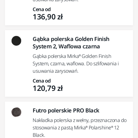
Cena od
136,90 zł
Gąbka polerska Golden Finish
System 2, Waflowa czarna
Gąbka polerska Mirka® Golden Finish
System, czarna, waflowa. Do szlifowania i
usuwania zarysowań.
Cena od
120,79 zł
Futro polerskie PRO Black
Nakładka polerska z wełny, przeznaczona do
stosowania z pastą Mirka® Polarshine® 12
Black.