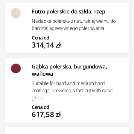
Futro polerskie do szkła, rzep
Nakładka polerska z naturalnej wełny, do
bardziej agresywnego polerowania.
Cena od
314,14 zł
Gąbka polerska, burgundowa,
waflowa
Suitable for hard and medium hard
coatings, providing a fast cut with good
gloss
Cena od
617,58 zł