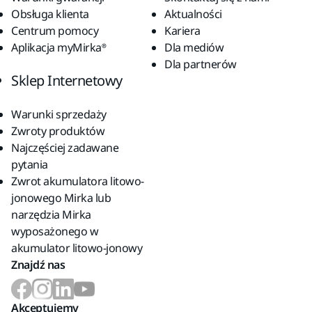
Obsługa klienta
Aktualności
Centrum pomocy
Kariera
Aplikacja myMirka®
Dla mediów
Dla partnerów
Sklep Internetowy
Warunki sprzedaży
Zwroty produktów
Najczęściej zadawane
pytania
Zwrot akumulatora litowo-
jonowego Mirka lub
narzędzia Mirka
wyposażonego w
akumulator litowo-jonowy
Znajdź nas
Akceptujemy