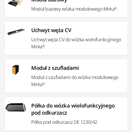
Moduł bazowy wózka modułowego Mirka®.
Uchwyt węża CV
Uchwyt węża CV do wózka wielofunkcyjnego
Mirka®.
Moduł z szufladami
Moduł z szufladami do wózka modułowego
Mirka®.
Półka do wózka wielofunkcyjnego
pod odkurzacz
Półka pod odkurzacz DE 1230/42.