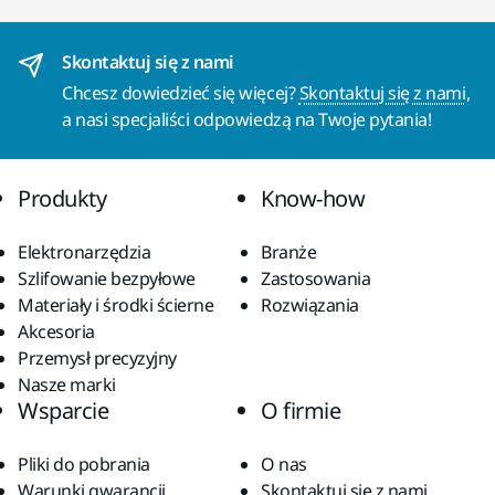
Skontaktuj się z nami
Chcesz dowiedzieć się więcej?
Skontaktuj się z nami
,
a nasi specjaliści odpowiedzą na Twoje pytania!
Produkty
Know-how
Elektronarzędzia
Branże
Szlifowanie bezpyłowe
Zastosowania
Materiały i środki ścierne
Rozwiązania
Akcesoria
Przemysł precyzyjny
Nasze marki
Wsparcie
O firmie
Pliki do pobrania
O nas
Warunki gwarancji
Skontaktuj się z nami