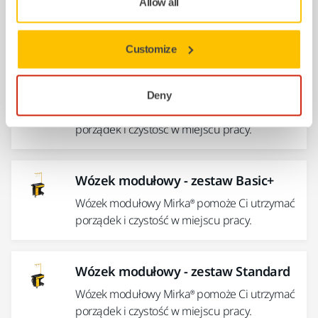
Allow all
Wózek modułowy Mirka® pomoże Ci utrzymać
porządek i czystość w miejscu pracy.
Customize
Wózek modułowy - zestaw
Premium+
Deny
Wózek modułowy Mirka® pomoże Ci utrzymać
porządek i czystość w miejscu pracy.
Wózek modułowy - zestaw Basic+
Wózek modułowy Mirka® pomoże Ci utrzymać
porządek i czystość w miejscu pracy.
Wózek modułowy - zestaw Standard
Wózek modułowy Mirka® pomoże Ci utrzymać
porządek i czystość w miejscu pracy.