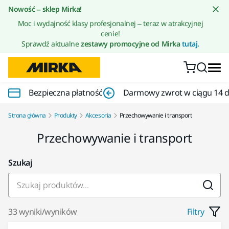
Przejdź do treści
Nowość – sklep Mirka!
Moc i wydajność klasy profesjonalnej – teraz w atrakcyjnej
cenie!
Sprawdź aktualne
zestawy promocyjne od Mirka
tutaj.
Bezpieczna płatność
Darmowy zwrot w ciągu 14 d
Strona główna
Produkty
Akcesoria
Przechowywanie i transport
Przechowywanie i transport
Szukaj
33 wyniki/wyników
Filtry