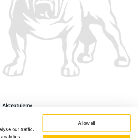
Akceptujemy
Allow all
yse our traffic.
 analytics