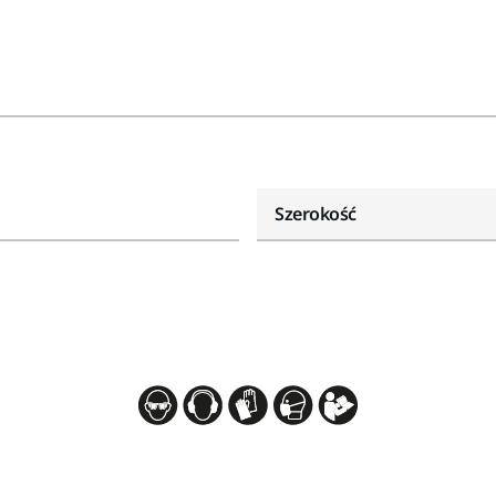
Szerokość