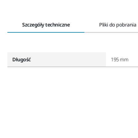
Szczegóły techniczne
Pliki do pobrania
Długość
195 mm