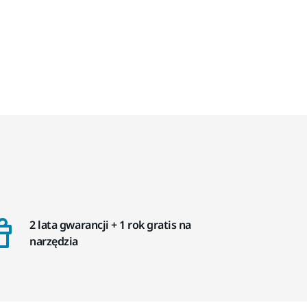
2 lata gwarancji + 1 rok gratis na
narzędzia