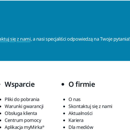
ktuj się z nami
, a nasi specjaliści odpowiedzą na Twoje pytania!
Wsparcie
O firmie
Pliki do pobrania
O nas
Warunki gwarancji
Skontaktuj się z nami
Obsługa klienta
Aktualności
Centrum pomocy
Kariera
Aplikacja myMirka®
Dla mediów