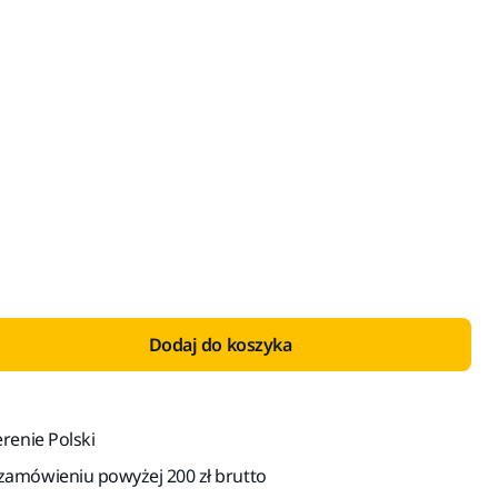
 VAT 23%
Dodaj do koszyka
renie Polski
amówieniu powyżej 200 zł brutto