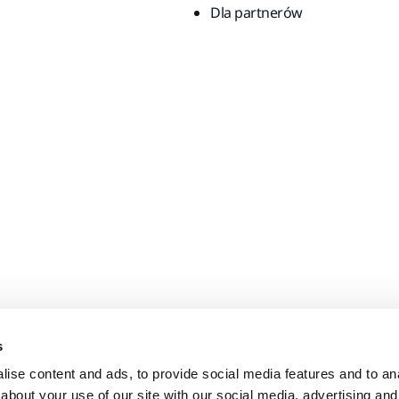
Dla partnerów
s
ise content and ads, to provide social media features and to anal
about your use of our site with our social media, advertising and