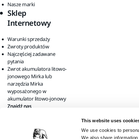
Nasze marki
Sklep
Internetowy
Warunki sprzedaży
Zwroty produktów
Najczęściej zadawane
pytania
Zwrot akumulatora litowo-
jonowego Mirka lub
narzędzia Mirka
wyposażonego w
akumulator litowo-jonowy
Znajdź nas
This website uses cookie
We use cookies to personal
We also share information 