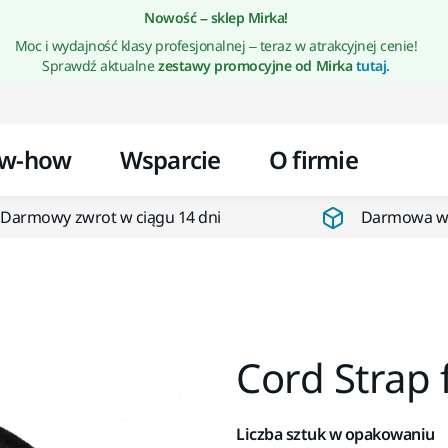
Przejdź do treści
Nowość – sklep Mirka!
Moc i wydajność klasy profesjonalnej – teraz w atrakcyjnej cenie!
Sprawdź aktualne
zestawy promocyjne od Mirka
tutaj.
w-how
Wsparcie
O firmie
Darmowy zwrot w ciągu 14 dni
Darmowa wys
Cord Strap 
Liczba sztuk w opakowaniu