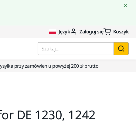
Język
Zaloguj się
Koszyk
Szukaj...
yłka przy zamówieniu powyżej 200 zł brutto
for DE 1230, 1242