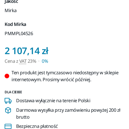
Jakość
Mirka
Kod Mirka
PMMPL04526
Cena z VAT 23%
2 107,14 zł
Cena z
VAT
23%
0%
Ten produkt jest tymczasowo niedostępny w sklepie
internetowym. Prosimy wrócić później.
DLA CIEBIE
Dostawa wyłącznie na terenie Polski
Darmowa wysyłka przy zamówieniu powyżej 200 zł
brutto
Bezpieczna płatność