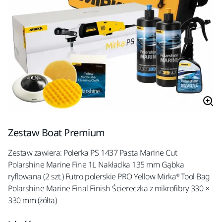
Zestaw Boat Premium
Zestaw zawiera: Polerka PS 1437 Pasta Marine Cut
Polarshine Marine Fine 1L Nakładka 135 mm Gąbka
ryflowana (2 szt.) Futro polerskie PRO Yellow Mirka® Tool Bag
Polarshine Marine Final Finish Ściereczka z mikrofibry 330 ×
330 mm (żółta)