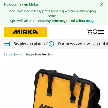
Przejdź do treści
Nowość – sklep Mirka!
Moc i wydajność klasy profesjonalnej – teraz w atrakcyjnej
cenie!
Sprawdź aktualne
zestawy promocyjne od Mirka
tutaj.
Bezpieczna płatność
Darmowy zwrot w ciągu 14 d
Strona główna
Zestaw Boat Premium