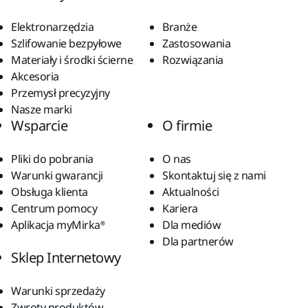
Elektronarzędzia
Branże
Szlifowanie bezpyłowe
Zastosowania
Materiały i środki ścierne
Rozwiązania
Akcesoria
Przemysł precyzyjny
Nasze marki
Wsparcie
O firmie
Pliki do pobrania
O nas
Warunki gwarancji
Skontaktuj się z nami
Obsługa klienta
Aktualności
Centrum pomocy
Kariera
Aplikacja myMirka®
Dla mediów
Dla partnerów
Sklep Internetowy
Warunki sprzedaży
Zwroty produktów