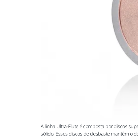
A linha Ultra-Flute é composta por discos su
sólido. Esses discos de desbaste mantêm o d