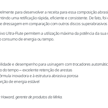
lmente para desenvolver a receita para essa composição abrasiva
indo uma retificação rápida, eficiente e consistente. De fato, fo
de dressagem em comparação com outros discos superabrasivos
ivo Ultra-Flute permitem a utilização máxima da potência da sua re
 o consumo de energia ou tempo.
tabilidade e desempenho para usinagem com trocadores automáti
o do tempo – excelente retenção de arestas
rmula inovadora e à estrutura abrasiva porosa
orção de energia estável
y Howard, gerente de produtos da Mirka.