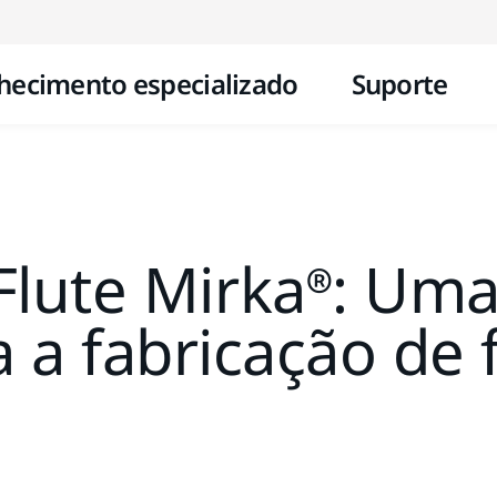
Pular para o conteúdo
hecimento especializado
Suporte
-Flute Mirka®: Um
 a fabricação de