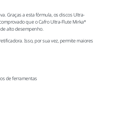
. Graças a esta fórmula, os discos Ultra-
i comprovado que o Cafro Ultra-Flute Mirka®
 de alto desempenho.
tificadora. Isso, por sua vez, permite maiores
cos de ferramentas