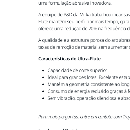
uma formulação abrasiva inovadora.
A equipe de P&D da Mirka trabalhou incansave
Flute mantêm seu perfil por mais tempo, garant
oferece uma redução de 20% na frequência 
A qualidade e a estrutura porosa do aro abras
taxas de remoção de material sem aumentar
Características do Ultra-Flute
Capacidade de corte superior
Ideal para grandes lotes: Excelente es
Mantém a geometria consistente ao long
Consumo de energia reduzido graças à fó
Sem vibração, operação silenciosa e abs
Para mais perguntas, entre em contato com Tre