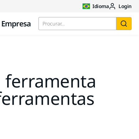
Idioma
Login
Empresa
Procurar...
a ferramenta
 ferramentas