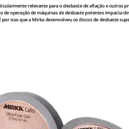
ticularmente relevante para o desbaste de afiação e outros p
o de operação de máquinas de desbaste potentes impacta di
É por isso que a Mirka desenvolveu os discos de desbaste supe