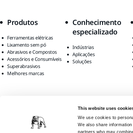
Produtos
Conhecimento
especializado
Ferramentas elétricas
Lixamento sem pó
Indústrias
Abrasivos e Compostos
Aplicações
Acessórios e Consumíveis
Soluções
Superabrasivos
Melhores marcas
Encontre-nos
This website uses cookie
We use cookies to personal
We also share information 
partners who may combine i