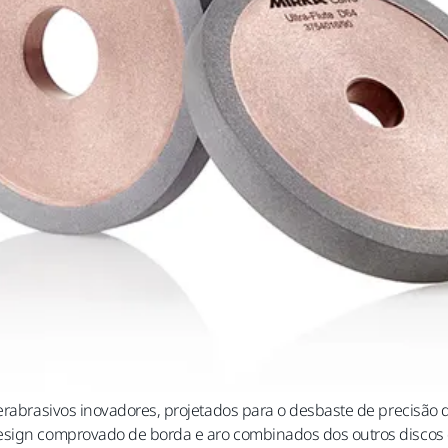
perabrasivos inovadores, projetados para o desbaste de precisão
esign comprovado de borda e aro combinados dos outros discos d