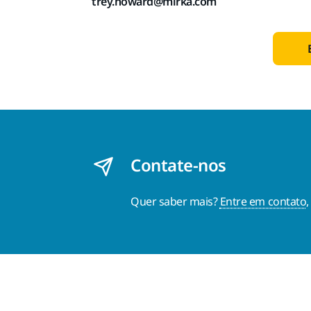
trey.howard@mirka.com
Contate-nos
Quer saber mais?
Entre em contato