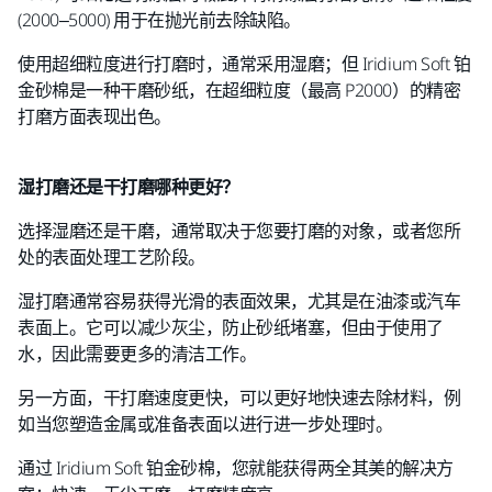
(2000–5000) 用于在抛光前去除缺陷。
使用超细粒度进行打磨时，通常采用湿磨；但 Iridium Soft 铂
金砂棉是一种干磨砂纸，在超细粒度（最高 P2000）的精密
打磨方面表现出色。
湿打磨还是干打磨哪种更好？
选择湿磨还是干磨，通常取决于您要打磨的对象，或者您所
处的表面处理工艺阶段。
湿打磨通常容易获得光滑的表面效果，尤其是在油漆或汽车
表面上。它可以减少灰尘，防止砂纸堵塞，但由于使用了
水，因此需要更多的清洁工作。
另一方面，干打磨速度更快，可以更好地快速去除材料，例
如当您塑造金属或准备表面以进行进一步处理时。
通过 Iridium Soft 铂金砂棉，您就能获得两全其美的解决方