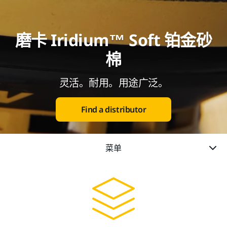
磨卡 Iridium™ Soft 铂金砂
棉
灵活。耐用。用途广泛。
Find a distributor
菜单