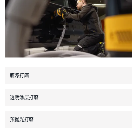
底漆打磨
透明涂层打磨
预抛光打磨