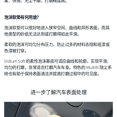
案：快速、无尘干磨，打磨精度高。
泡沫软垫有何用途？
泡沫软垫可以很好地进入狭窄空间、曲线和异形表面，而其
他类型的砂纸无法达到或打磨得如此平滑。
柔软的泡沫可均匀分布压力，防止过多的材料去除和底漆或
色漆被打穿。
Iridium Soft 的柔性泡沫基底可适应曲线和轮廓，实现平滑、
均匀的打磨，非常适合打磨汽车车身。特色的 Multifit 除尘系
统也有助于保持表面清洁并提高打磨过程中的可见度。
进一步了解汽车表面处理