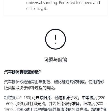
universal sanding. Perfected for speed and
efficiency, it...
问题与解答
汽车修补有哪些砂纸？
汽车修补砂纸通常由氧化铝、碳化硅或陶瓷制成。使用的砂
纸类型取决于修补过程的阶段。
粗粒度 (40–180) 可去除旧漆、锈迹和原子灰。中等粒度 (220
–600) 可将底漆打磨光滑，并为色漆做好准备。细粒度 (800–
1500) 可细化透明涂层的瑕疵并将清漆层打磨光滑。超细粒度