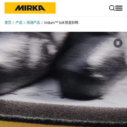
跳转至内容
首页
产品
高端产品
Iridium™ Soft 铂金砂棉