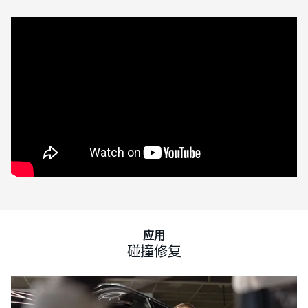
应用
碰撞修复