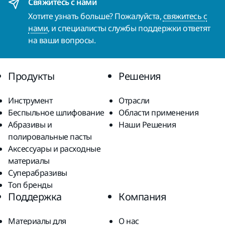
Свяжитесь с нами
Хотите узнать больше? Пожалуйста,
свяжитесь с
нами
, и специалисты службы поддержки ответят
на ваши вопросы.
Продукты
Решения
Инструмент
Отрасли
Беспыльное шлифование
Области применения
Абразивы и
Наши Решения
полировальные пасты
Аксессуары и расходные
материалы
Суперабразивы
Топ бренды
Поддержка
Компания
Материалы для
О нас