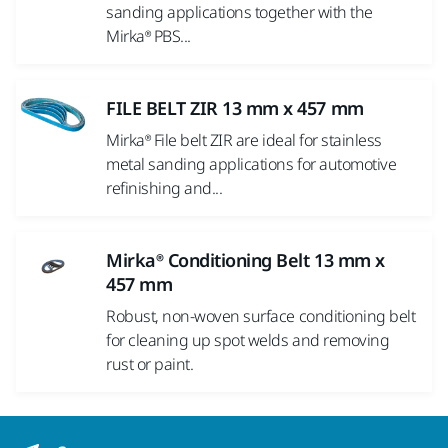
sanding applications together with the
Mirka® PBS...
FILE BELT ZIR 13 mm x 457 mm
Mirka® File belt ZIR are ideal for stainless
metal sanding applications for automotive
refinishing and...
Mirka® Conditioning Belt 13 mm x
457 mm
Robust, non-woven surface conditioning belt
for cleaning up spot welds and removing
rust or paint.