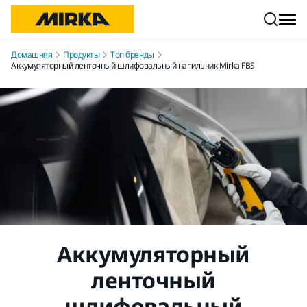
Перейти к контенту
Домашняя
Продукты
Топ бренды
Аккумуляторный ленточный шлифовальный напильник Mirka FBS
Аккумуляторный
ленточный
шлифовальный