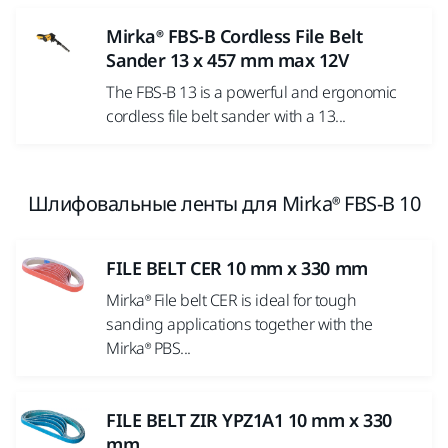
Mirka® FBS-B Cordless File Belt
Sander 13 x 457 mm max 12V
The FBS-B 13 is a powerful and ergonomic
cordless file belt sander with a 13...
Шлифовальные ленты для Mirka® FBS-B 10
FILE BELT CER 10 mm x 330 mm
Mirka® File belt CER is ideal for tough
sanding applications together with the
Mirka® PBS...
FILE BELT ZIR YPZ1A1 10 mm x 330
mm