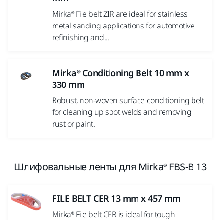
Mirka® File belt ZIR are ideal for stainless
metal sanding applications for automotive
refinishing and...
Mirka® Conditioning Belt 10 mm x
330 mm
Robust, non-woven surface conditioning belt
for cleaning up spot welds and removing
rust or paint.
Шлифовальные ленты для Mirka® FBS-B 13
FILE BELT CER 13 mm x 457 mm
Mirka® File belt CER is ideal for tough