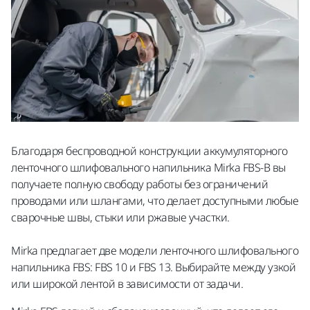
Благодаря беспроводной конструкции аккумуляторного
ленточного шлифовального напильника Mirka FBS-B вы
получаете полную свободу работы без ограничений
проводами или шлангами, что делает доступными любые
сварочные швы, стыки или ржавые участки.
Mirka предлагает две модели ленточного шлифовального
напильника FBS: FBS 10 и FBS 13. Выбирайте между узкой
или широкой лентой в зависимости от задачи.