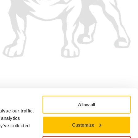
Allow all
yse our traffic.
 analytics
Customize
y’ve collected