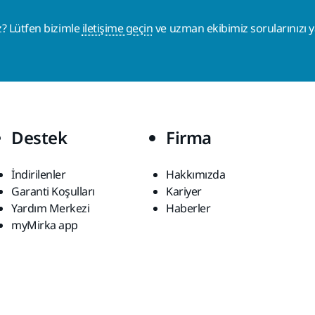
z? Lütfen bizimle
iletişime geçin
ve uzman ekibimiz sorularınızı ya
Destek
Firma
İndirilenler
Hakkımızda
Garanti Koşulları
Kariyer
Yardım Merkezi
Haberler
myMirka app