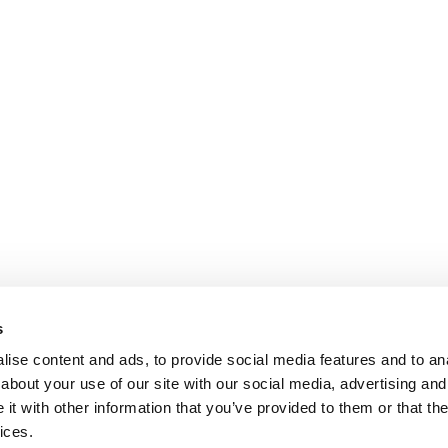
s
ise content and ads, to provide social media features and to anal
about your use of our site with our social media, advertising and
t with other information that you’ve provided to them or that the
ices.