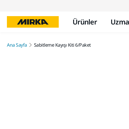
Ürünler
Uzma
Ana Sayfa
Sabitleme Kayışı Kiti 6/Paket