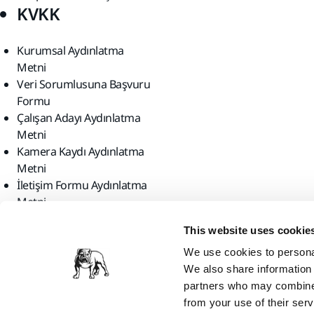
KVKK
Kurumsal Aydınlatma
Metni
Veri Sorumlusuna Başvuru
Formu
Çalışan Adayı Aydınlatma
Metni
Kamera Kaydı Aydınlatma
Metni
İletişim Formu Aydınlatma
Metni
Bizi bulun
This website uses cookie
We use cookies to personal
We also share information 
partners who may combine i
from your use of their serv