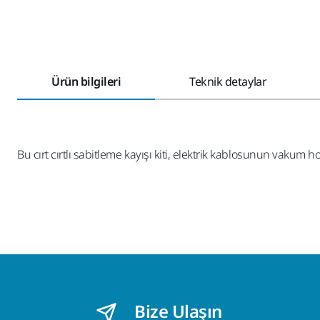
Ürün bilgileri
Teknik detaylar
Bu cırt cırtlı sabitleme kayışı kiti, elektrik kablosunun vakum
Bize Ulaşın