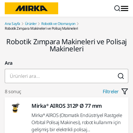
İçeriğe atla
Ana Sayfa
Ürünler
Robotik ve Otomasyon
Robotik Zımpara Makineleri ve Polisaj Makineleri
Robotik Zımpara Makineleri ve Polisaj
Makineleri
Ara
8 sonuç
Filtreler
Mirka® AIROS 312P Ø 77 mm
Mirka® AIROS (Otomatik Endüstriyel Rastgele
Orbital Polisaj Makinesi), robot kullanımı için
gelişmiş bir elektrikli polisaj...