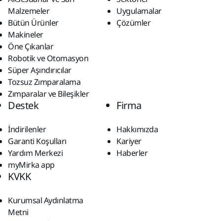
Malzemeler
Uygulamalar
Bütün Ürünler
Çözümler
Makineler
Öne Çıkanlar
Robotik ve Otomasyon
Süper Aşındırıcılar
Tozsuz Zımparalama
Zımparalar ve Bileşikler
Destek
Firma
İndirilenler
Hakkımızda
Garanti Koşulları
Kariyer
Yardım Merkezi
Haberler
myMirka app
KVKK
Kurumsal Aydınlatma
Metni