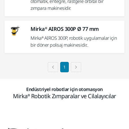
otomatik, entegre, rastgele orbital bir
zımpara makinesidir.
Mirka® AIROS 300P Ø 77 mm
Mirka® AIROS 300P, robotik uygulamalar için
bir döner polisaj makinesidir..
1
Endüstriyel robotlar için otomasyon
Mirka® Robotik Zımparalar ve Cilalayıcılar