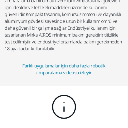
zımparalama dahil olmak üzere tüm zımparalama görevleri
için idealdir ve tehlikeli maddeler üzerinde kullanımı
güvenlidir. Kompakt tasarımı, kömürsüz motoru ve dayanıklı
alüminyum gövdesi sayesinde uzun bir kullanım ömrü ve
daha güvenli bir çalışma sağlar. Endüstriyel kullanım için
tasarlanan Mirka AIROS minimum bakım gerektirir, titizlikle
test edilmiştir ve endüstriyel ortamlarda bakım gerekmeden
18 aya kadar kullanılabilir.
Farklı uygulamalar için daha fazla robotik
zımparalama videosu izleyin