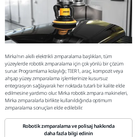
Mirka'nın akıllı elektrikli zımparalama başlıkları, tüm
yüzeylerde robotik zımparalama için çok yönlü bir çözüm
sunar. Programlama kolaylığı; TIER1, araç, kompozit veya
ahşap yüzey zımparalama işlemlerinize kusursuz
entegrasyon sağlayarak her noktada tutarlı bir kalite elde
edilmesine yardımcı olur. Mirka robotik zımpara makineleri,
Mirka zımparalarla birlikte kullanıldığında optimum
zımparalama sonuçları elde edilebilir.
Robotik zımparalama ve polisaj hakkında
daha fazla bilgi edinin