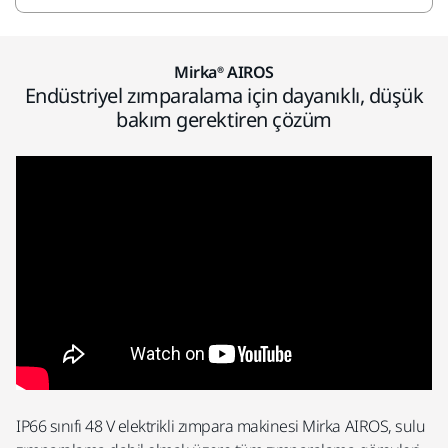
Mirka® AIROS
Endüstriyel zımparalama için dayanıklı, düşük
bakım gerektiren çözüm
IP66 sınıfı 48 V elektrikli zımpara makinesi Mirka AIROS, sulu