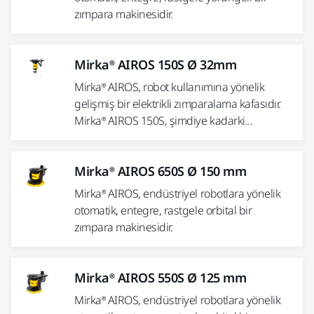
zımpara makinesidir.
Mirka® AIROS 150S Ø 32mm
Mirka® AIROS, robot kullanımına yönelik
gelişmiş bir elektrikli zımparalama kafasıdır.
Mirka® AIROS 150S, şimdiye kadarki...
Mirka® AIROS 650S Ø 150 mm
Mirka® AIROS, endüstriyel robotlara yönelik
otomatik, entegre, rastgele orbital bir
zımpara makinesidir.
Mirka® AIROS 550S Ø 125 mm
Mirka® AIROS, endüstriyel robotlara yönelik