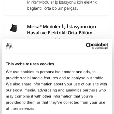
Mirka® Modüler İş İstasyonu için elektrik
bağlantılı orta bölüm parçası.
Mirka® Modüler İş İstasyonu için
Havalı ve Elektrikli Orta Bölüm
Mirka® Modüler İş İstasyonunu Orta Bölüm
kısmı Elektrik ve havalı bağlantılarla
donatılabilir.
This website uses cookies
Daha fazla göster
We use cookies to personalise content and ads, to
provide social media features and to analyse our traffic.
We also share information about your use of our site with
our social media, advertising and analytics partners who
İş İstasyonu II
may combine it with other information that you’ve
Tekerlekler Üzerinde Verimlilik
provided to them or that they’ve collected from your use
of their services.