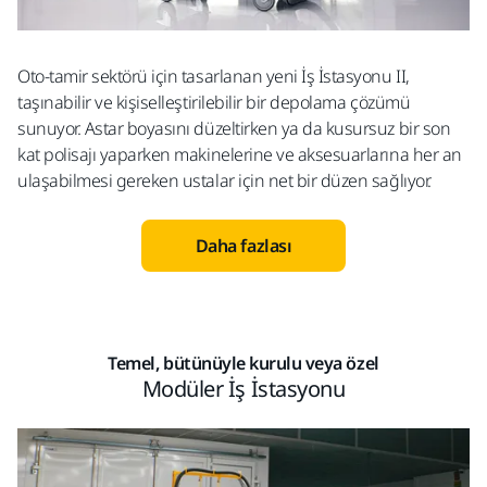
Oto-tamir sektörü için tasarlanan yeni İş İstasyonu II,
taşınabilir ve kişiselleştirilebilir bir depolama çözümü
sunuyor. Astar boyasını düzeltirken ya da kusursuz bir son
kat polisajı yaparken makinelerine ve aksesuarlarına her an
ulaşabilmesi gereken ustalar için net bir düzen sağlıyor.
Daha fazlası
Temel, bütünüyle kurulu veya özel
Modüler İş İstasyonu