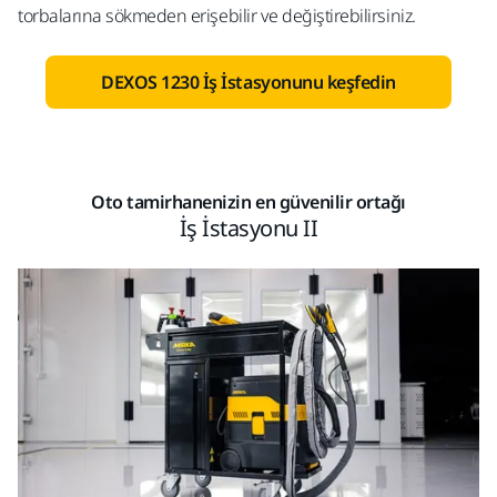
torbalarına sökmeden erişebilir ve değiştirebilirsiniz.
DEXOS 1230 İş İstasyonunu keşfedin
Oto tamirhanenizin en güvenilir ortağı
İş İstasyonu II