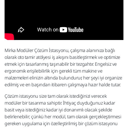
Mirka Modüler Çözüm İstasyonu, çalışma alanınıza bağlı
olarak oto tamir atölyesi iş akışını basitleştirmek ve optimize
etmek için tasarlanmış taşınabilir bir tezgahtır. Engelsiz ve
ergonomik erişilebilirlik için gerekli tüm makine ve
malzemeleri elinizin altında bulundurur, her şeyi iyi organize
edilmiş ve en başından itibaren çalışmaya hazır halde tutar.
Çözüm istasyonu size tam olarak istediğinizi verecek
modüler bir tasarıma sahiptir. İhtiyaç duyduğunuz kadar
basit veya istediğiniz kadar iyi donanımlı olacak şekilde
belirlenebilir; çünkü her modül, tam olarak gerçekleştirmesi
gereken uygulama için özelleştirilmiş bir çözüm istasyonu