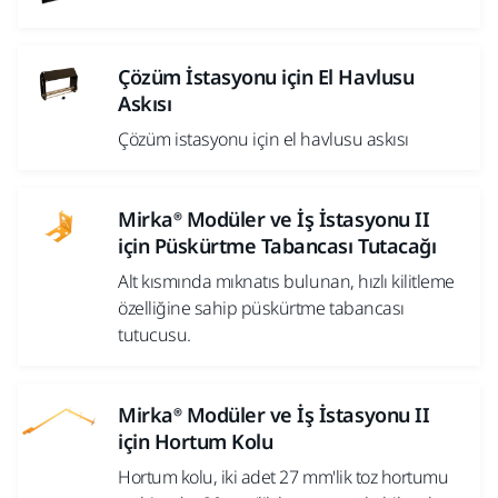
Çözüm İstasyonu için El Havlusu
Askısı
Çözüm istasyonu için el havlusu askısı
Mirka® Modüler ve İş İstasyonu II
için Püskürtme Tabancası Tutacağı
Alt kısmında mıknatıs bulunan, hızlı kilitleme
özelliğine sahip püskürtme tabancası
tutucusu.
Mirka® Modüler ve İş İstasyonu II
için Hortum Kolu
Hortum kolu, iki adet 27 mm'lik toz hortumu