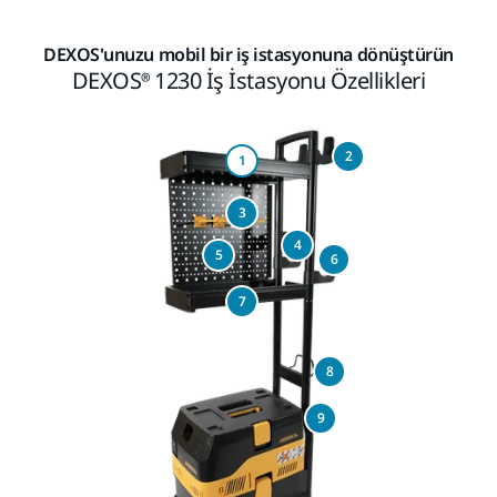
DEXOS'unuzu mobil bir iş istasyonuna dönüştürün
DEXOS® 1230 İş İstasyonu Özellikleri
2
1
3
4
5
6
7
8
9