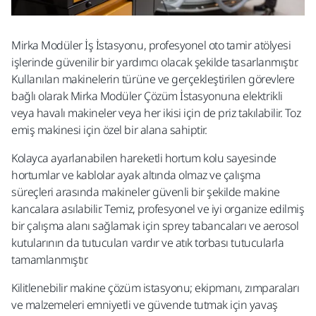
Mirka Modüler İş İstasyonu, profesyonel oto tamir atölyesi
işlerinde güvenilir bir yardımcı olacak şekilde tasarlanmıştır.
Kullanılan makinelerin türüne ve gerçekleştirilen görevlere
bağlı olarak Mirka Modüler Çözüm İstasyonuna elektrikli
veya havalı makineler veya her ikisi için de priz takılabilir. Toz
emiş makinesi için özel bir alana sahiptir.
Kolayca ayarlanabilen hareketli hortum kolu sayesinde
hortumlar ve kablolar ayak altında olmaz ve çalışma
süreçleri arasında makineler güvenli bir şekilde makine
kancalara asılabilir. Temiz, profesyonel ve iyi organize edilmiş
bir çalışma alanı sağlamak için sprey tabancaları ve aerosol
kutularının da tutucuları vardır ve atık torbası tutucularla
tamamlanmıştır.
Kilitlenebilir makine çözüm istasyonu; ekipmanı, zımparaları
ve malzemeleri emniyetli ve güvende tutmak için yavaş