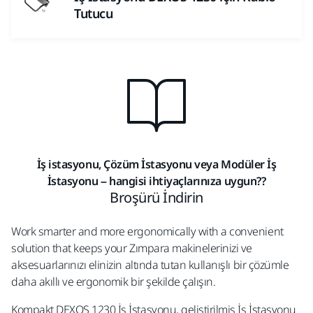
Tutucu
İş istasyonu, Çözüm İstasyonu veya Modüler İş
İstasyonu – hangisi ihtiyaçlarınıza uygun??
Broşürü İndirin
Work smarter and more ergonomically with a convenient
solution that keeps your Zımpara makinelerinizi ve
aksesuarlarınızı elinizin altında tutan kullanışlı bir çözümle
daha akıllı ve ergonomik bir şekilde çalışın.
Kompakt DEXOS 1230 İş İstasyonu, geliştirilmiş İş İstasyonu