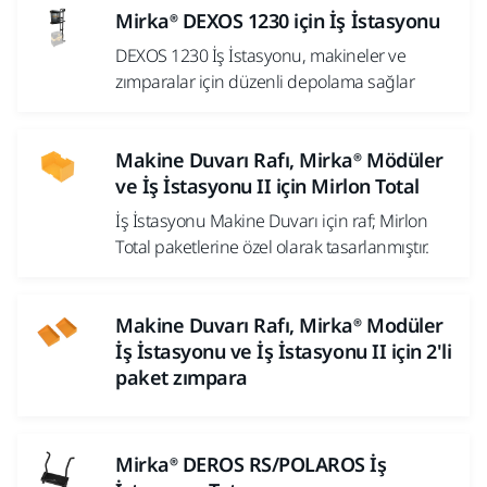
Mirka® DEXOS 1230 için İş İstasyonu
DEXOS 1230 İş İstasyonu, makineler ve
zımparalar için düzenli depolama sağlar
Makine Duvarı Rafı, Mirka® Mödüler
ve İş İstasyonu II için Mirlon Total
İş İstasyonu Makine Duvarı için raf; Mirlon
Total paketlerine özel olarak tasarlanmıştır.
Makine Duvarı Rafı, Mirka® Modüler
İş İstasyonu ve İş İstasyonu II için 2'li
paket zımpara
Mirka® DEROS RS/POLAROS İş