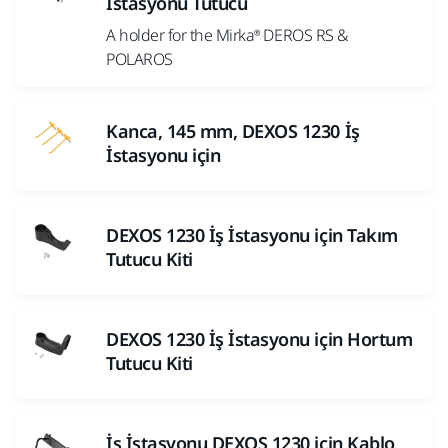
İstasyonu Tutucu
A holder for the Mirka® DEROS RS &
POLAROS
Kanca, 145 mm, DEXOS 1230 İş
İstasyonu için
DEXOS 1230 İş İstasyonu için Takım
Tutucu Kiti
DEXOS 1230 İş İstasyonu için Hortum
Tutucu Kiti
İş İstasyonu DEXOS 1230 için Kablo