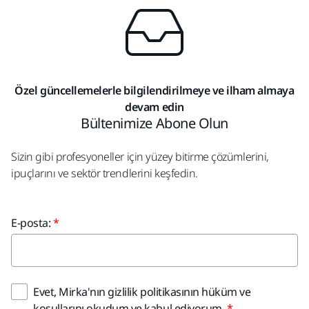
Özel güncellemelerle bilgilendirilmeye ve ilham almaya
devam edin
Bültenimize Abone Olun
Sizin gibi profesyoneller için yüzey bitirme çözümlerini,
ipuçlarını ve sektör trendlerini keşfedin.
E-posta:
Evet, Mirka'nın gizlilik politikasının hüküm ve
koşullarını okudum ve kabul ediyorum.