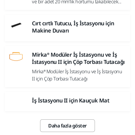
ve bir adet 20 mm'lik hortumu takabilecek...
Cırt cırtlı Tutucu, İş İstasyonu için
Makine Duvarı
Mirka® Modüler İş İstasyonu ve İş
İstasyonu II için Çöp Torbası Tutacağı
Mirka® Modüler İş İstasyonu ve İş İstasyonu
II için Çöp Torbası Tutacağı
İş İstasyonu II için Kauçuk Mat
Daha fazla göster