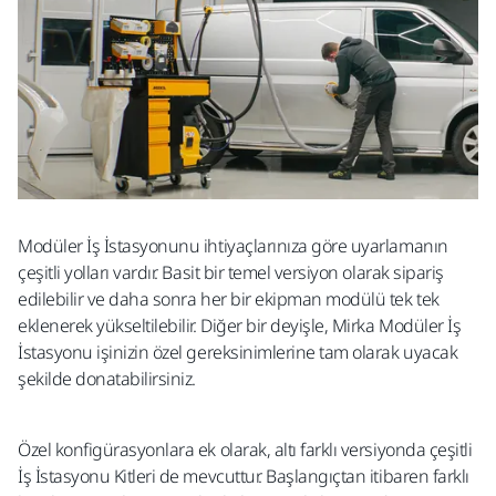
Modüler İş İstasyonunu ihtiyaçlarınıza göre uyarlamanın
çeşitli yolları vardır. Basit bir temel versiyon olarak sipariş
edilebilir ve daha sonra her bir ekipman modülü tek tek
eklenerek yükseltilebilir. Diğer bir deyişle, Mirka Modüler İş
İstasyonu işinizin özel gereksinimlerine tam olarak uyacak
şekilde donatabilirsiniz.
Özel konfigürasyonlara ek olarak, altı farklı versiyonda çeşitli
İş İstasyonu Kitleri de mevcuttur. Başlangıçtan itibaren farklı