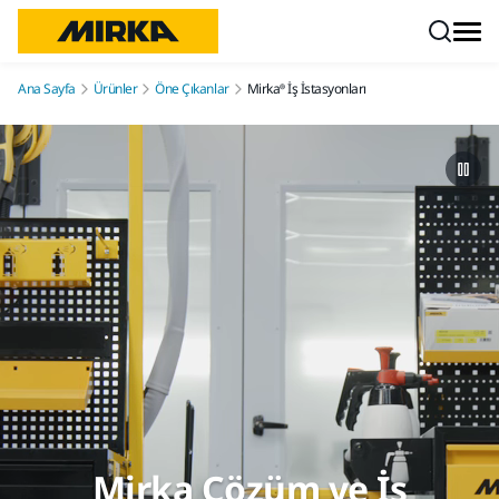
İçeriğe atla
Ana Sayfa
Ürünler
Öne Çıkanlar
Mirka® İş İstasyonları
Mirka Çözüm ve İş