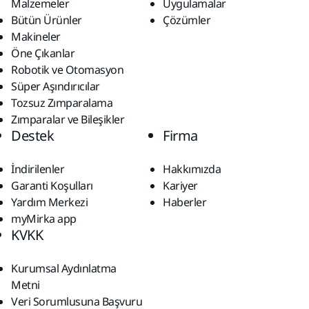
Malzemeler
Uygulamalar
Bütün Ürünler
Çözümler
Makineler
Öne Çıkanlar
Robotik ve Otomasyon
Süper Aşındırıcılar
Tozsuz Zımparalama
Zımparalar ve Bileşikler
Destek
Firma
İndirilenler
Hakkımızda
Garanti Koşulları
Kariyer
Yardım Merkezi
Haberler
myMirka app
KVKK
Kurumsal Aydınlatma
Metni
Veri Sorumlusuna Başvuru