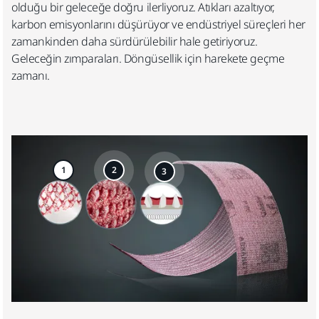
olduğu bir geleceğe doğru ilerliyoruz. Atıkları azaltıyor,
karbon emisyonlarını düşürüyor ve endüstriyel süreçleri her
zamankinden daha sürdürülebilir hale getiriyoruz.
Geleceğin zımparaları. Döngüsellik için harekete geçme
zamanı.
1
2
3