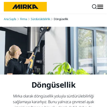
İçeriğe atla
Ana Sayfa
Firma
Sürdürülebilirlik
Döngüsellik
Döngüsellik
Mirka olarak döngüsellik yoluyla sürdürülebilirliği
sağlamaya kararlıyız. Bunu yalnızca çevresel ayak