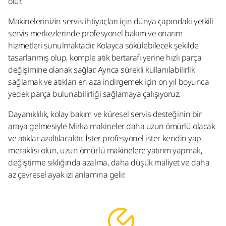
olur.
Makinelerinizin servis ihtiyaçları için dünya çapındaki yetkili
servis merkezlerinde profesyonel bakım ve onarım
hizmetleri
sunulmaktadır. Kolayca sökülebilecek şekilde
tasarlanmış olup, komple atık bertarafı yerine hızlı parça
değişimine olanak sağlar. Ayrıca
sürekli kullanılabilirlik
sağlamak ve atıkları en aza indirgemek için on yıl boyunca
yedek parça bulunabilirliği sağlamaya çalışıyoruz.
Dayanıklılık, kolay bakım ve küresel servis desteğinin bir
araya gelmesiyle Mirka makineler daha uzun ömürlü olacak
ve
atıklar azaltılacaktır. İster profesyonel ister kendin yap
meraklısı olun, uzun ömürlü makinelere yatırım yapmak,
değiştirme sıklığında azalma, daha düşük maliyet ve daha
az çevresel ayak izi anlamına gelir.