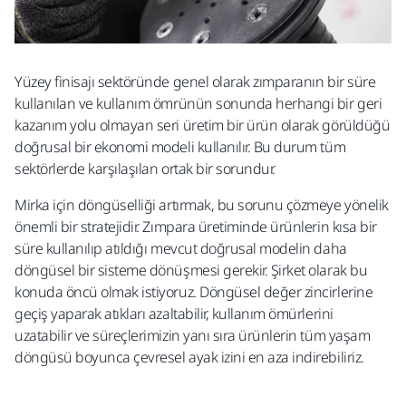
Yüzey finisajı sektöründe genel olarak zımparanın bir süre
kullanılan ve kullanım ömrünün sonunda herhangi bir geri
kazanım yolu olmayan seri üretim bir ürün olarak görüldüğü
doğrusal bir ekonomi modeli kullanılır. Bu durum tüm
sektörlerde karşılaşılan ortak bir sorundur.​
Mirka için döngüselliği artırmak, bu sorunu çözmeye yönelik
önemli bir stratejidir. Zımpara üretiminde ürünlerin kısa bir
süre kullanılıp atıldığı mevcut doğrusal modelin daha
döngüsel bir sisteme dönüşmesi gerekir. Şirket olarak bu
konuda öncü olmak istiyoruz. Döngüsel değer zincirlerine
geçiş yaparak atıkları azaltabilir, kullanım ömürlerini
uzatabilir ve süreçlerimizin yanı sıra ürünlerin tüm yaşam
döngüsü boyunca çevresel ayak izini en aza indirebiliriz.