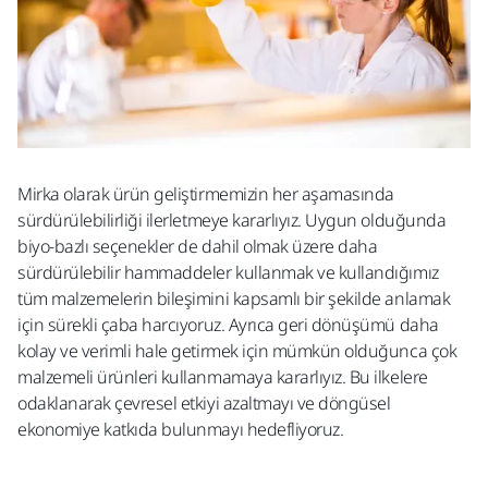
Mirka olarak ürün geliştirmemizin her aşamasında
sürdürülebilirliği ilerletmeye kararlıyız. Uygun olduğunda
biyo-bazlı seçenekler de dahil olmak üzere daha
sürdürülebilir hammaddeler kullanmak ve kullandığımız
tüm malzemelerin
bileşimini kapsamlı bir şekilde anlamak
için sürekli çaba harcıyoruz. Ayrıca geri dönüşümü daha
kolay ve verimli hale getirmek için mümkün olduğunca
çok
malzemeli
ürünleri
kullanmamaya kararlıyız. Bu ilkelere
odaklanarak çevresel etkiyi azaltmayı ve döngüsel
ekonomiye katkıda bulunmayı hedefliyoruz.