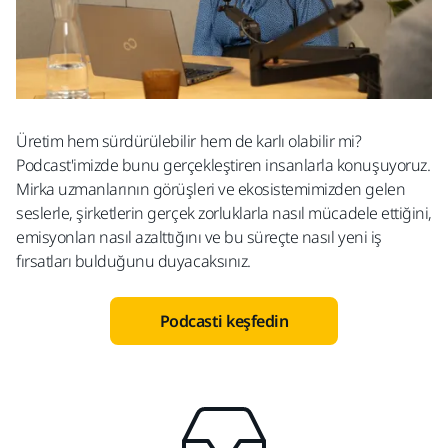
Üretim hem sürdürülebilir hem de karlı olabilir mi?
Podcast'imizde bunu gerçekleştiren insanlarla konuşuyoruz.
Mirka uzmanlarının görüşleri ve ekosistemimizden gelen
seslerle, şirketlerin gerçek zorluklarla nasıl mücadele ettiğini,
emisyonları nasıl azalttığını ve bu süreçte nasıl yeni iş
fırsatları bulduğunu duyacaksınız.
Podcasti keşfedin