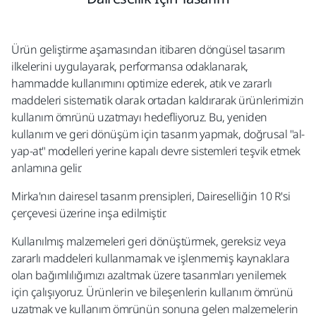
Ürün geliştirme aşamasından itibaren döngüsel tasarım
ilkelerini uygulayarak,
performansa odaklanarak,
hammadde kullanımını optimize ederek, atık
ve zararlı
maddeleri
sistematik olarak ortadan kaldırarak ürünlerimizin
kullanım ömrünü uzatmayı hedefliyoruz. Bu, yeniden
kullanım ve geri dönüşüm için tasarım yapmak, doğrusal "al-
yap-at" modelleri yerine kapalı devre sistemleri teşvik etmek
anlamına gelir.
Mirka'nın dairesel tasarım prensipleri, Daireselliğin 10 R'si
çerçevesi üzerine inşa edilmiştir.
Kullanılmış malzemeleri geri dönüştürmek, gereksiz veya
zararlı maddeleri kullanmamak ve işlenmemiş kaynaklara
olan bağımlılığımızı azaltmak üzere tasarımları yenilemek
için çalışıyoruz. Ürünlerin ve bileşenlerin kullanım ömrünü
uzatmak ve kullanım ömrünün sonuna gelen malzemelerin