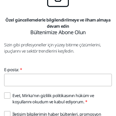
Özel güncellemelerle bilgilendirilmeye ve ilham almaya
devam edin
Bültenimize Abone Olun
Sizin gibi profesyoneller için yüzey bitirme çözümlerini,
ipuçlarını ve sektör trendlerini keşfedin.
E-posta:
Evet, Mirka'nın gizlilik politikasının hüküm ve
koşullarını okudum ve kabul ediyorum.
İletişim bilgilerimin haber bültenleri, promosyon