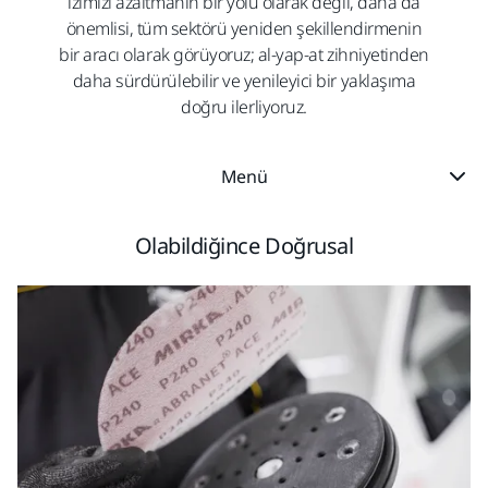
izimizi azaltmanın bir yolu olarak değil, daha da
önemlisi, tüm sektörü yeniden şekillendirmenin
bir aracı olarak görüyoruz; al-yap-at zihniyetinden
daha sürdürülebilir ve yenileyici bir yaklaşıma
doğru ilerliyoruz.
Menü
Olabildiğince Doğrusal​