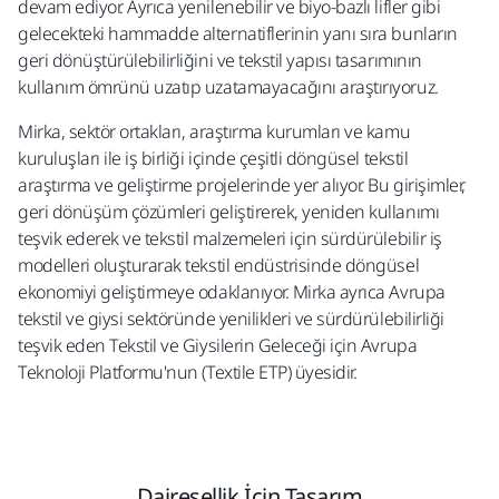
devam ediyor. Ayrıca yenilenebilir ve biyo-bazlı lifler gibi
gelecekteki hammadde alternatiflerinin yanı sıra bunların
geri dönüştürülebilirliğini ve tekstil yapısı tasarımının
kullanım ömrünü uzatıp uzatamayacağını araştırıyoruz.​
Mirka, sektör ortakları, araştırma kurumları ve kamu
kuruluşları ile iş birliği içinde çeşitli döngüsel tekstil
araştırma ve geliştirme projelerinde yer alıyor. Bu girişimler,
geri dönüşüm çözümleri geliştirerek, yeniden kullanımı
teşvik ederek ve tekstil malzemeleri için sürdürülebilir iş
modelleri oluşturarak tekstil endüstrisinde döngüsel
ekonomiyi geliştirmeye odaklanıyor. Mirka ayrıca Avrupa
tekstil ve giysi sektöründe yenilikleri ve sürdürülebilirliği
teşvik eden Tekstil ve Giysilerin Geleceği için Avrupa
Teknoloji Platformu'nun (Textile ETP) üyesidir.
Dairesellik İçin Tasarım​