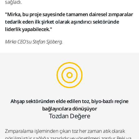
sağladı.
"Mirka, bu proje sayesinde tamamen dairesel zımparalar
tedarik eden ilk şirket olarak aşındırıcı sektöründe
liderlik yapabilecek."
Mirka CEO'su Stefan Sjöberg.
Ahşap sektöründen elde edilen toz, biyo-bazlı reçine
bağlayıcılara dönüşüyor
Tozdan Değere
Zımparalama işleminden çıkan toz her zaman atık olarak
görülmüştür, sağlığa zararlıdır ve yönetilmesi zordur. Peki ya