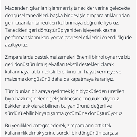
Madenden çıkarılan işlenmemiş tanecikler yerine gelecekte
döngüsel tanecikleri, başka bir deyişle zımpara atıklarından
geri kazanılan tanecikleri kullanmaya doğru ilerliyoruz.
Tanecikleri geri dönüştürüp yeniden işleyerek kesme
performanslarını koruyor ve çevresel etkilerini önemli ölçüde
azaltıyoruz.​
Zımparalarda destek malzemeleri önemli bir rol oynar ve biz
geri dönüştürülmüş elyafları tekstil destekleri olarak
kullanmaya, atılan tekstillere ikinci bir hayat vermeye ve
malzeme döngüsünü daha da kapatmaya kararlıyız. ​
Tüm bunları bir araya getirmek için biyokütleden üretilen
biyo-bazlı reçinelerin geliştirilmesine öncülük ediyoruz.
Eskiden atık olarak bilinen bu yan ürünü değerli ve
sürdürülebilir bir yapıştırma çözümüne dönüştürüyoruz.​
Bu yenilikleri entegre ederek, zımparaların artık tek
kullanımlık olmak yerine sürekli bir döngünün parçası