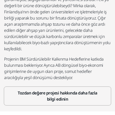
değerli bir ürüne dönüştürülebilseydi? Mirka olarak,
Finlandiya'nın önde gelen üniversiteleri ve işletmeleriyle iş
birliği yaparak bu sorunu bir fırsata dönüştürüyoruz. Çığır
açan araştırmamızla ahşap tozunu ve daha önce göz ardı
edilen diğer ahşap yan ürünlerini, gelecekte daha
sürdürülebilir ve düşük karbonlu zımparalar üretmek için
kullanılabilecek biyo-bazlı yapıştırıcılara dönüştürmenin yolu
keşfedildi. ​
Projenin BM Sürdürülebilir Kalkınma Hedeflerine katkıda
bulunması bekleniyor. Ayrıca AB döngüsel biyo-ekonomi
girişimlerine de uygun olan proje, somut hedefler
aracılığıyla yeşil dönüşümü destekliyor.
Tozdan değere projesi hakkında daha fazla
bilgi edinin