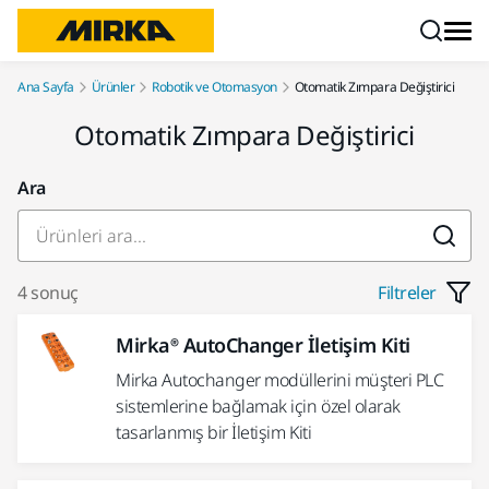
İçeriğe atla
Ana Sayfa
Ürünler
Robotik ve Otomasyon
Otomatik Zımpara Değiştirici
Otomatik Zımpara Değiştirici
Ara
4 sonuç
Filtreler
Mirka® AutoChanger İletişim Kiti
Mirka Autochanger modüllerini müşteri PLC
sistemlerine bağlamak için özel olarak
tasarlanmış bir İletişim Kiti