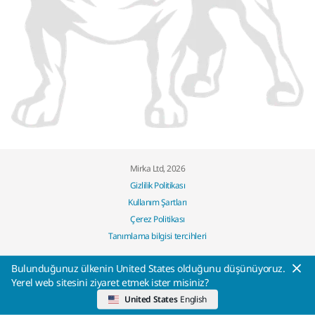
Mirka Ltd, 2026
Gizlilik Politikası
Kullanım Şartları
Çerez Politikası
Tanımlama bilgisi tercihleri
Bulunduğunuz ülkenin United States olduğunu düşünüyoruz.
Yerel web sitesini ziyaret etmek ister misiniz?
United States
English