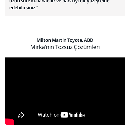
uzun süre kullanabilir ve daha iyi bir yüzey elde
edebilirsiniz."
Milton Martin Toyota, ABD
Mirka'nın Tozsuz Çözümleri