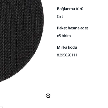
Bağlanma türü
Cırt
Paket başına adet
x5 birim
Mirka kodu
8295620111