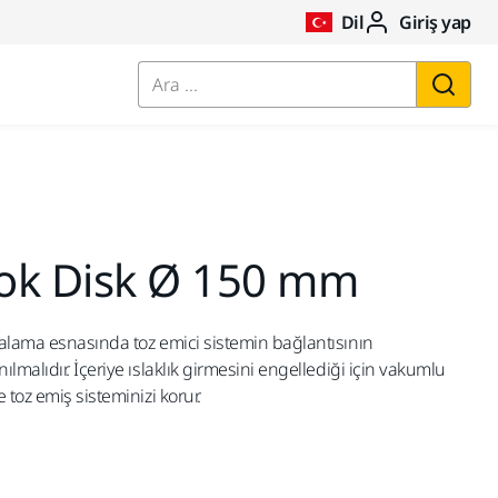
Dil
Giriş yap
Ara ...
ok Disk Ø 150 mm
alama esnasında toz emici sistemin bağlantısının
lmalıdır. İçeriye ıslaklık girmesini engellediği için vakumlu
 toz emiş sisteminizi korur.