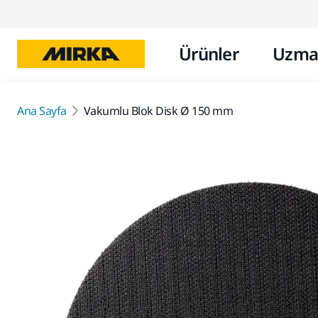
Ürünler
Uzma
Ana Sayfa
Vakumlu Blok Disk Ø 150 mm