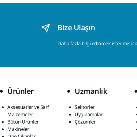
Bize Ulaşın
Daha fazla bilgi edinmek ister misini
Ürünler
Uzmanlık
Aksesuarlar ve Sarf
Sektörler
Malzemeler
Uygulamalar
Bütün Ürünler
Çözümler
Makineler
Öne Çıkanlar