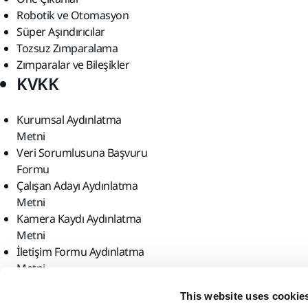
Robotik ve Otomasyon
Süper Aşındırıcılar
Tozsuz Zımparalama
Zımparalar ve Bileşikler
KVKK
Kurumsal Aydınlatma
Metni
Veri Sorumlusuna Başvuru
Formu
Çalışan Adayı Aydınlatma
Metni
Kamera Kaydı Aydınlatma
Metni
İletişim Formu Aydınlatma
Metni
Bizi bulun
This website uses cookie