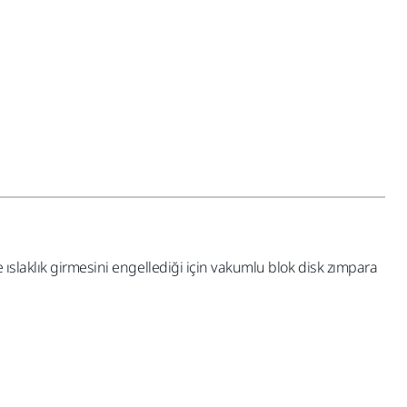
ıslaklık girmesini engellediği için vakumlu blok disk zımpara