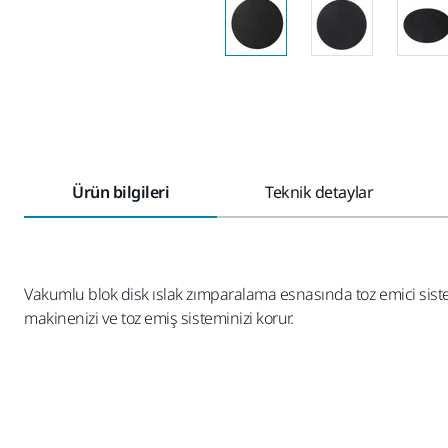
Ürün bilgileri
Teknik detaylar
Vakumlu blok disk ıslak zımparalama esnasında toz emici sistem
makinenizi ve toz emiş sisteminizi korur.