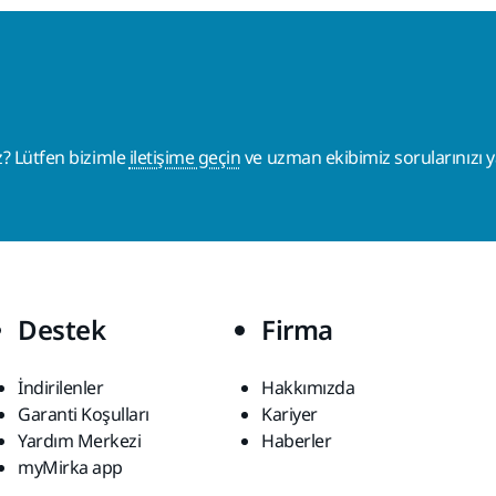
z? Lütfen bizimle
iletişime geçin
ve uzman ekibimiz sorularınızı ya
Destek
Firma
İndirilenler
Hakkımızda
Garanti Koşulları
Kariyer
Yardım Merkezi
Haberler
myMirka app