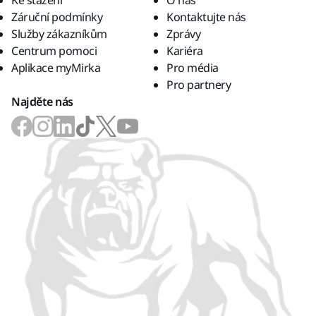
Ke stažení
O nás
Záruční podmínky
Kontaktujte nás
Služby zákazníkům
Zprávy
Centrum pomoci
Kariéra
Aplikace myMirka
Pro média
Pro partnery
Najděte nás