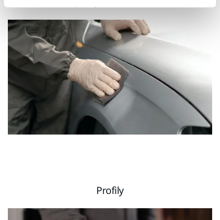
Opravy automobilů
Profily