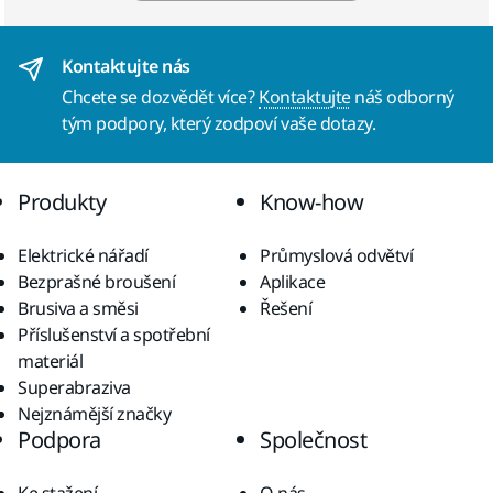
Kontaktujte nás
Chcete se dozvědět více?
Kontaktujte
náš odborný
tým podpory, který zodpoví vaše dotazy.
Produkty
Know-how
Elektrické nářadí
Průmyslová odvětví
Bezprašné broušení
Aplikace
Brusiva a směsi
Řešení
Příslušenství a spotřební
materiál
Superabraziva
Nejznámější značky
Podpora
Společnost