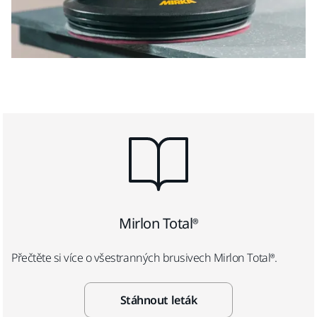
Mirlon Total®
Přečtěte si více o všestranných brusivech Mirlon Total®.
Stáhnout leták