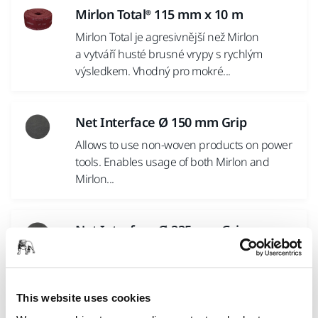
Mirlon Total® 115 mm x 10 m
Mirlon Total je agresivnější než Mirlon
a vytváří husté brusné vrypy s rychlým
výsledkem. Vhodný pro mokré...
Net Interface Ø 150 mm Grip
Allows to use non-woven products on power
tools. Enables usage of both Mirlon and
Mirlon...
Net Interface Ø 225 mm Grip
Allows to use non-woven products on power
tools. Enables usage of both Mirlon and
Mirlon...
This website uses cookies