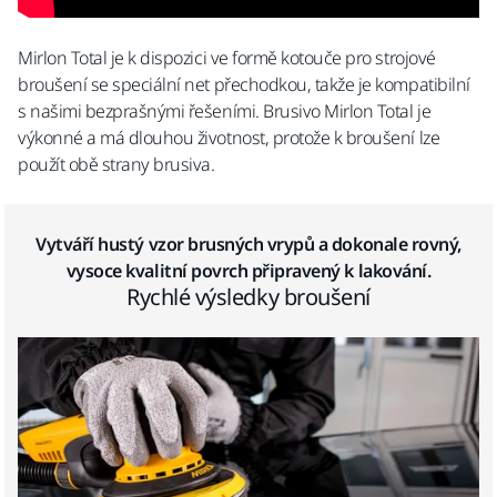
Mirlon Total je k dispozici ve formě kotouče pro strojové
broušení se speciální net přechodkou, takže je kompatibilní
s našimi bezprašnými řešeními. Brusivo Mirlon Total je
výkonné a má dlouhou životnost, protože k broušení lze
použít obě strany brusiva.
Vytváří hustý vzor brusných vrypů a dokonale rovný,
vysoce kvalitní povrch připravený k lakování.
Rychlé výsledky broušení