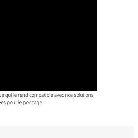
ce qui le rend compatible avec nos solutions
sées pour le ponçage.