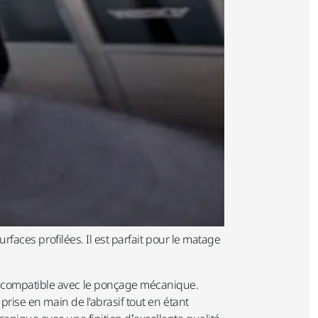
urfaces profilées. Il est parfait pour le matage
nt compatible avec le ponçage mécanique.
prise en main de l'abrasif tout en étant