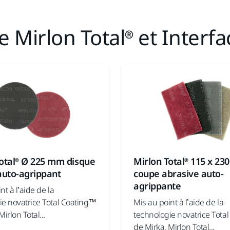
Mirlon Total® et Interfa
Mirlon Total® 115 x 2
Total® Ø 225 mm disque
coupe abrasive auto-
auto-agrippant
agrippante
nt à l’aide de la
Mis au point à l’aide de la
ie novatrice Total Coating™
technologie novatrice Tota
irlon Total...
de Mirka, Mirlon Total...