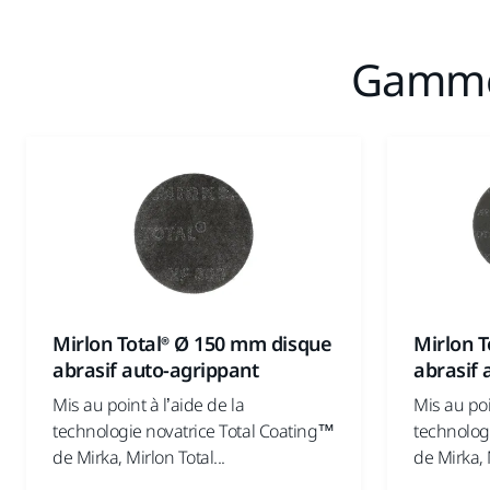
Gamme 
Mirlon Total® Ø 150 mm disque
Mirlon 
abrasif auto-agrippant
abrasif 
Mis au point à l’aide de la
Mis au poi
technologie novatrice Total Coating™
technolog
de Mirka, Mirlon Total...
de Mirka, M