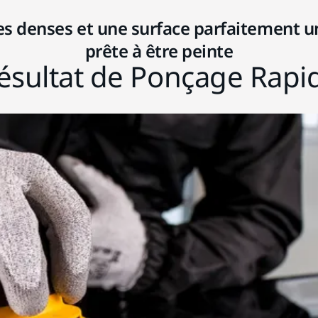
es denses et une surface parfaitement un
prête à être peinte
ésultat de Ponçage Rapi