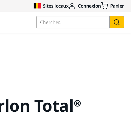
Sites locaux
Connexion
Panier
Chercher...
rlon Total®