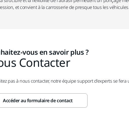
La structure et la flexibilité de l’abrasif permettent un ponçage mé
sion, et convient à la carrosserie de presque tous les véhicules
haitez-vous en savoir plus ?
ous Contacter
itez pas à nous contacter, notre équipe support d'experts se fera 
Accéder au formulaire de contact