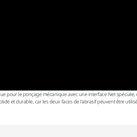
que pour le ponçage mécanique avec une interface Net spéciale, 
lide et durable, car les deux faces de l'abrasif peuvent être utili