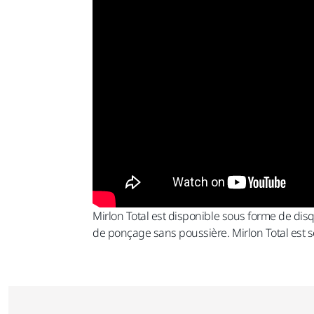
Mirlon Total est disponible sous forme de dis
de ponçage sans poussière. Mirlon Total est so