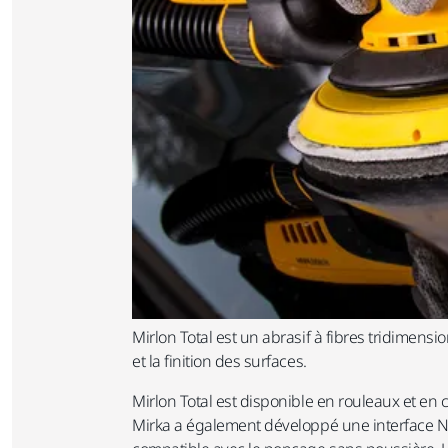
Mirlon Total est un abrasif à fibres tridimensio
et la finition des surfaces.
Mirlon Total est disponible en rouleaux et e
Mirka a également développé une interface Net p