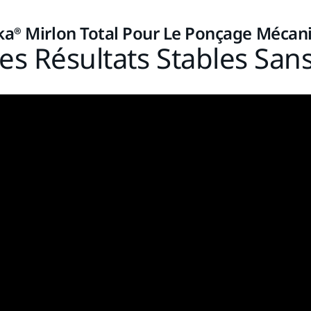
ka® Mirlon Total Pour Le Ponçage Mécan
s Résultats Stables San