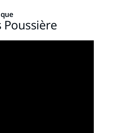
ique
s Poussière