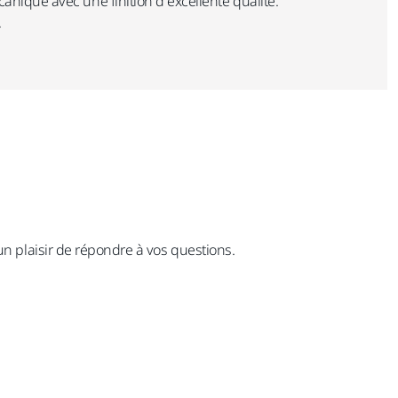
canique avec une finition d’excellente qualité.
.
un plaisir de répondre à vos questions.