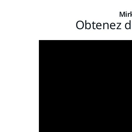
Mir
Obtenez de