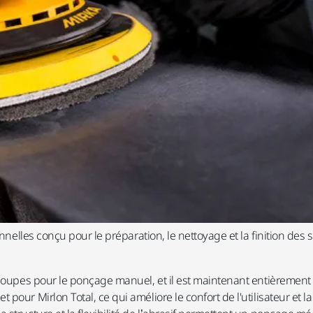
nnelles conçu pour le préparation, le nettoyage et la finition des s
n coupes pour le ponçage manuel, et il est maintenant entièreme
our Mirlon Total, ce qui améliore le confort de l'utilisateur et la 