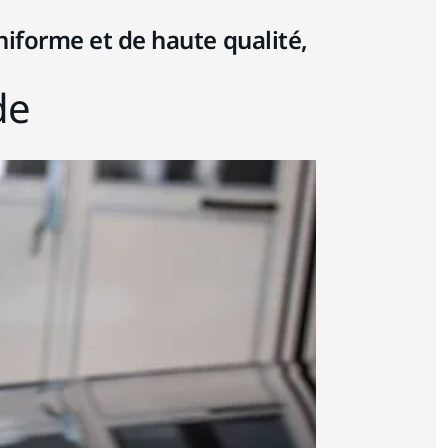
iforme et de haute qualité,
de