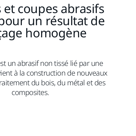
 et coupes abrasifs
pour un résultat de
çage homogène
st un abrasif non tissé lié par une
vient à la construction de nouveaux
traitement du bois, du métal et des
composites.