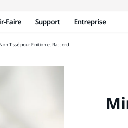
Aller au contenu
r-Faire
Support
Entreprise
 Non Tissé pour Finition et Raccord
Mi