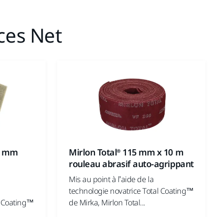
ces Net
30 mm
Mirlon Total® 115 mm x 10 m
rouleau abrasif auto-agrippant
Mis au point à l’aide de la
technologie novatrice Total Coating™
l Coating™
de Mirka, Mirlon Total...