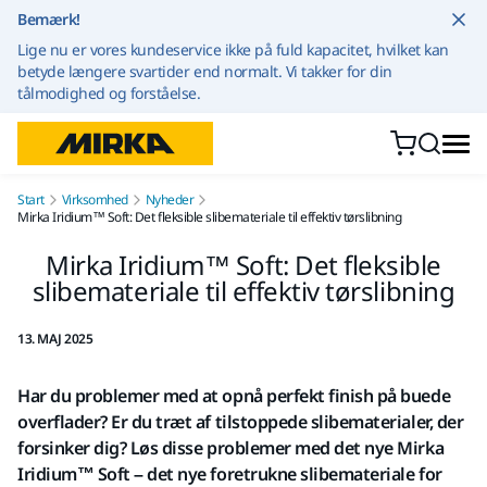
Gå til indhold
Bemærk!
Lige nu er vores kundeservice ikke på fuld kapacitet, hvilket kan
betyde længere svartider end normalt. Vi takker for din
tålmodighed og forståelse.
Start
Virksomhed
Nyheder
Mirka Iridium™ Soft: Det fleksible slibemateriale til effektiv tørslibning
Mirka Iridium™ Soft: Det fleksible
slibemateriale til effektiv tørslibning
13. MAJ 2025
Har du problemer med at opnå perfekt finish på buede
overflader? Er du træt af tilstoppede slibematerialer, der
forsinker dig? Løs disse problemer med det nye Mirka
Iridium™ Soft – det nye foretrukne slibemateriale for