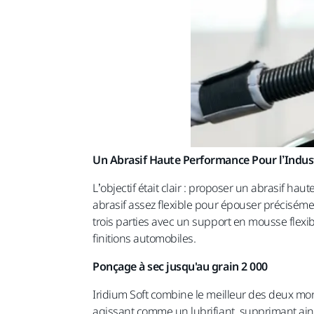
Un Abrasif Haute Performance Pour l’Indu
L’objectif était clair : proposer un abrasif h
abrasif assez flexible pour épouser précisém
trois parties avec un support en mousse flexi
finitions automobiles.
Ponçage à sec jusqu'au grain 2 000
Iridium Soft combine le meilleur des deux mond
agissant comme un lubrifiant, supprimant ainsi