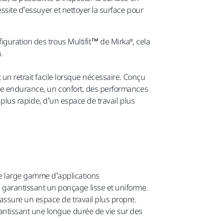
ssite d’essuyer et nettoyer la surface pour
guration des trous Multifit™ de Mirka®, cela
n.
 un retrait facile lorsque nécessaire. Conçu
une endurance, un confort, des performances
l plus rapide, d’un espace de travail plus
ne large gamme d’applications
 garantissant un ponçage lisse et uniforme.
 assure un espace de travail plus propre.
rantissant une longue durée de vie sur des