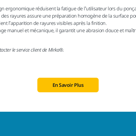
esign ergonomique réduisent la fatigue de l’utilisateur lors du p
té des rayures assure une préparation homogène de la surface pour 
nt l’apparition de rayures visibles après la finition.
ge manuel et mécanique, il garantit une abrasion douce et maîtri
acter le service client de Mirka®.
En Savoir Plus