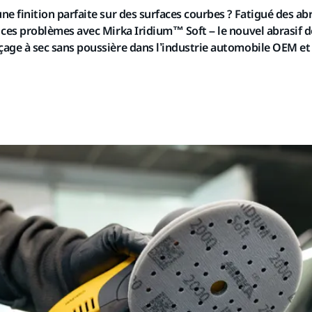
ne finition parfaite sur des surfaces courbes ? Fatigué des abr
 ces problèmes avec Mirka Iridium™ Soft – le nouvel abrasif d
çage à sec sans poussière dans l’industrie automobile OEM et