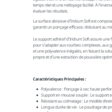
temps réel et une nettoyage facilité. À l’inve
évaluer les résultats.
La surface abrasive d’Iridium Soft est compos
garantit un ponçage efficace, réduisant au m
Le support adhésif d’Iridium Soft assure une f
pour s’adapter aux courbes complexes, aux gra
et une polyvalence inégalés, en faisant la solu
propre et d’une extraction de poussière optima
Caractéristiques Principales :
Polyvalence : Ponçage à sec haute perfo
Support en mousse souple : Le support e
Résistant au colmatage : Le modèle d'extr
Longue durée de vie : Le poudrage de pré