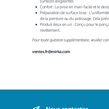
surfaces exigeantes
Confort : La prise en main facile et le d
Préparation de surface lisse : L’uniformi
de la peinture ou du polissage. Cela prévie
Produit deux en un : Conçu pour le ponça
revêtement.
Pour toute question supplémentaire, veuillez cont
ventes.fr@mirka.com
Nous contacter