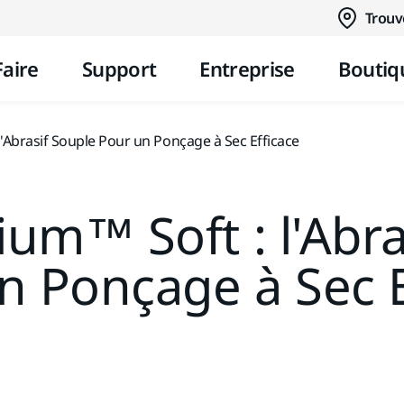
Aller au contenu
Trouv
Faire
Support
Entreprise
Boutiq
l'Abrasif Souple Pour un Ponçage à Sec Efficace
ium™ Soft : l'Abr
n Ponçage à Sec E