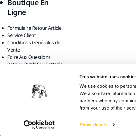
Boutique En
Ligne
Formulaire Retour Article
Service Client
Conditions Générales de
Vente
Foire Aux Questions
Retour Outils Sur Batterie
Trouvez-nous
This website uses cookie
We use cookies to personal
We also share information 
partners who may combine i
from your use of their serv
Mirka Ltd, 2026
Show details
Nous pensons que vous vous trouvez en United States. Souhaitez-vous 