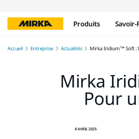
Produits
Savoir-
Accueil
Entreprise
Actualités
Mirka Iridium™ Soft : 
Mirka Irid
Pour u
8 AVRIL 2025