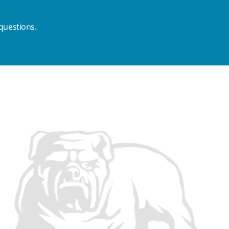
questions.