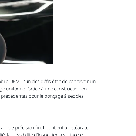
obile OEM. L’un des défis était de concevoir un
age uniforme. Grâce à une construction en
ns précédentes pour le ponçage à sec des
n de précision fin. Il contient un stéarate
, la possibilité d’inspecter la surface en