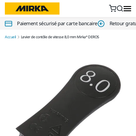
Aller au contenu
Paiement sécurisé par carte bancaire
Retour gratu
Accueil
Levier de contôle de vitesse 8,0 mm Mirka® DEROS