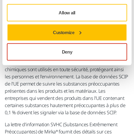
Allow all
Customize
Deny
Le règlement REACH de l'UE garantit que les produits
chimiques sont utilisés en toute sécurité, protégeant ainsi
les personnes et l'environnement. La base de données SCIP
de l'UE permet de suivre les substances préoccupantes
présentes dans les produits et les matériaux. Les
entreprises qui vendent des produits dans l'UE contenant
certaines substances hautement préoccupantes à plus de
0,1 % doivent les signaler via la base de données SCIP.
La lettre d'information SVHC (Substances Extrêmement
Préoccupantes) de Mirka® fournit des détails sur ces