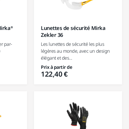
Mirka®
Lunettes de sécurité Mirka
Zekler 36
er par-
Les lunettes de sécurité les plus
e
légères au monde, avec un design
élégant et des...
Prix à partir de
122,40 €