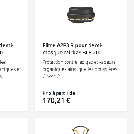
 demi-
Filtre A2P3 R pour demi-
0
masque Mirka® BLS 200
 les
Protection contre les gaz et vapeurs
aniques et
organiques ainsi que les poussières.
s
Classe 2.
Prix à partir de
170,21 €