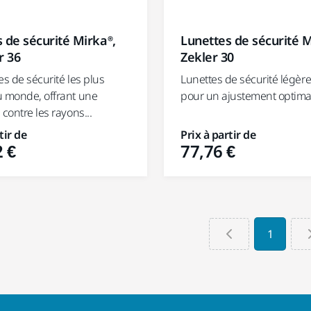
 de sécurité Mirka®,
Lunettes de sécurité 
r 36
Zekler 30
es de sécurité les plus
Lunettes de sécurité légèr
u monde, offrant une
pour un ajustement optima
 contre les rayons...
tir de
Prix à partir de
 €
77,76 €
1