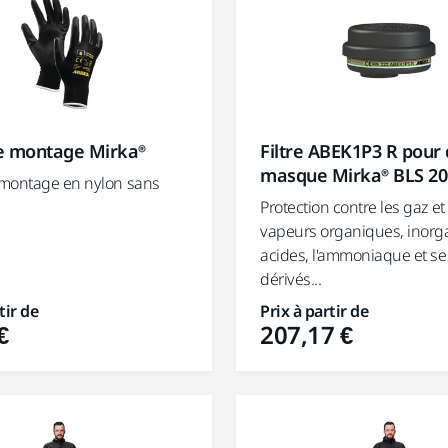
e montage Mirka®
Filtre ABEK1P3 R pour
masque Mirka® BLS 20
montage en nylon sans
Protection contre les gaz et
vapeurs organiques, inorg
acides, l'ammoniaque et se
dérivés...
tir de
Prix à partir de
€
207,17 €