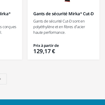
Mirka®
Gants de sécurité Mirka® Cut-D
Gants de sécurité Cut-D sont en
es conçues
polyéthylène et en fibres d’acier
l.
haute performance.
Prix à partir de
129,17 €