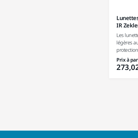
Lunettes
IR Zekle
Les lunett
légères a
protection
Prix à par
273,02