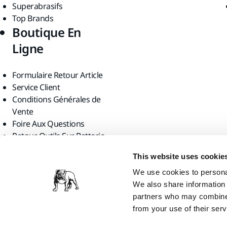
Superabrasifs
Top Brands
Boutique En
Ligne
Formulaire Retour Article
Service Client
Conditions Générales de
Vente
Foire Aux Questions
Retour Outils Sur Batterie
Trouvez-nous
This website uses cookie
We use cookies to personal
We also share information 
partners who may combine i
from your use of their serv
Mirka Ltd, 2026