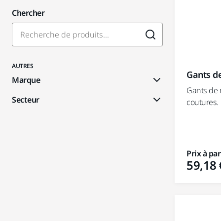
Chercher
AUTRES
Gants d
Marque
Gants de 
Secteur
coutures.
Prix à par
59,18 