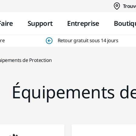
Aller au contenu
Trouv
Faire
Support
Entreprise
Boutiq
ire
Retour gratuit sous 14 jours
ipements de Protection
Équipements de