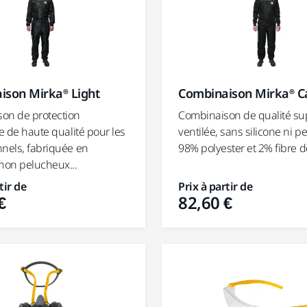
ison Mirka® Light
Combinaison Mirka® C
on de protection
Combinaison de qualité su
le de haute qualité pour les
ventilée, sans silicone ni p
nnels, fabriquée en
98% polyester et 2% fibre de
 non pelucheux...
tir de
Prix à partir de
€
82,60 €