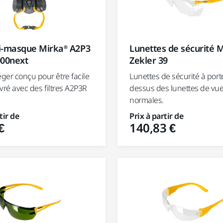
i-masque Mirka® A2P3
Lunettes de sécurité 
000next
Zekler 39
ger conçu pour être facile
Lunettes de sécurité à port
 livré avec des filtres A2P3R
dessus des lunettes de vu
normales.
tir de
Prix à partir de
€
140,83 €