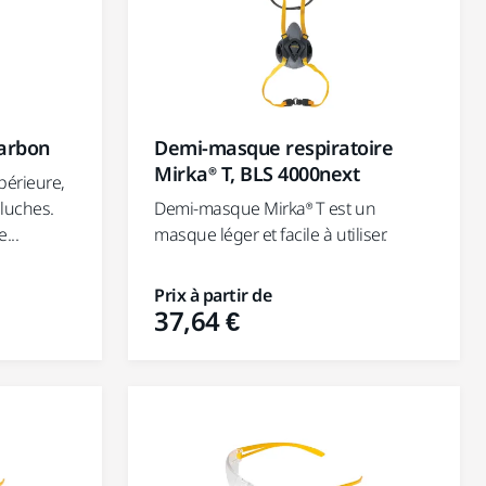
arbon
Demi-masque respiratoire
Mirka® T, BLS 4000next
périeure,
eluches.
Demi-masque Mirka® T est un
...
masque léger et facile à utiliser.
Prix à partir de
37,64 €