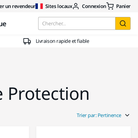
er un revendeur
Sites locaux
Connexion
Panier
ue
Chercher...
Livraison rapide et fiable
 Protection
Trier par: Pertinence