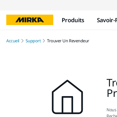
Produits
Savoir-
Accueil
Support
Trouver Un Revendeur
Tr
P
Nous 
Reche