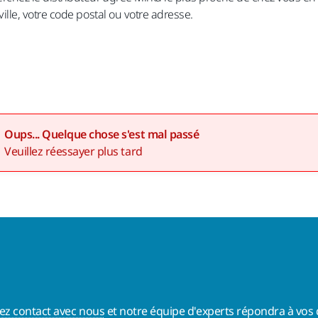
ville, votre code postal ou votre adresse.
Oups... Quelque chose s'est mal passé
Veuillez réessayer plus tard
ez contact avec nous
et notre équipe d'experts répondra à vos 