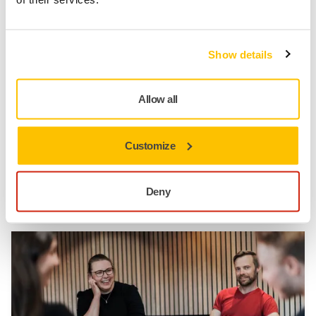
Environnement Plus Responsable
Show details
Allow all
Customize
Deny
Réseaux & Membres