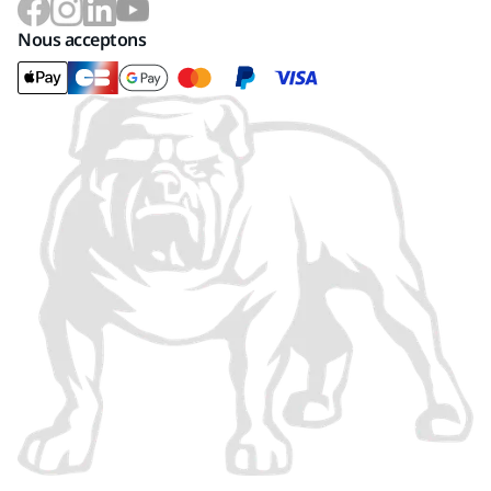
Nous acceptons