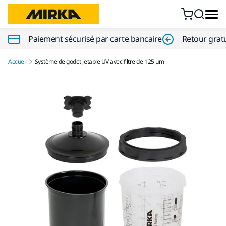
Aller au contenu
Paiement sécurisé par carte bancaire
Retour gratu
Accueil
Système de godet jetable UV avec filtre de 125 µm