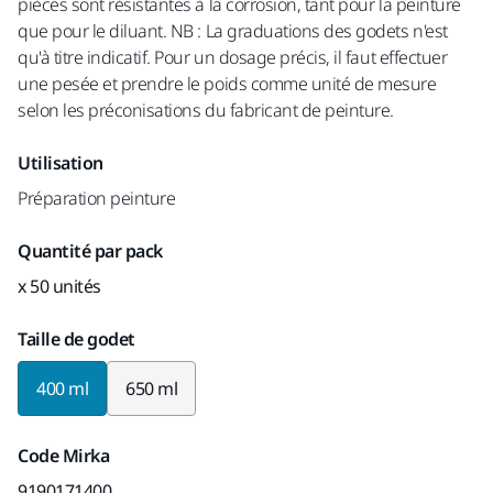
pièces sont résistantes à la corrosion, tant pour la peinture
que pour le diluant. NB : La graduations des godets n'est
qu'à titre indicatif. Pour un dosage précis, il faut effectuer
une pesée et prendre le poids comme unité de mesure
selon les préconisations du fabricant de peinture.
Utilisation
Préparation peinture
Quantité par pack
x 50 unités
Taille de godet
400 ml
650 ml
Code Mirka
9190171400