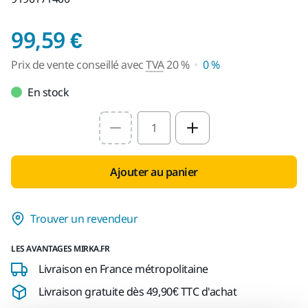
Prix de vente conseil
99,59 €
Prix de vente conseillé avec
TVA
20 %
0 %
En stock
Select quantity value
Ajouter au panier
Trouver un revendeur
LES AVANTAGES MIRKA.FR
Livraison en France métropolitaine
Livraison gratuite dès 49,90€ TTC d'achat