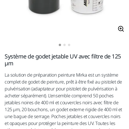
Système de godet jetable UV avec filtre de 125
µm
La solution de préparation peinture Mirka est un système
complet de godet de peinture, prêt à être fixé au pistolet de
pulvérisation (adaptateur pour pistolet de pulvérisation à
acheter séparément). L'ensemble comprend 50 poches
jetables noires de 400 ml et couvercles noirs avec filtre de
125 µm, 20 bouchons, un godet externe rigide de 400 ml et
une bague de serrage. Poches jetables et couvercles noirs
et opaques pour protéger la peinture des UV. Toutes les