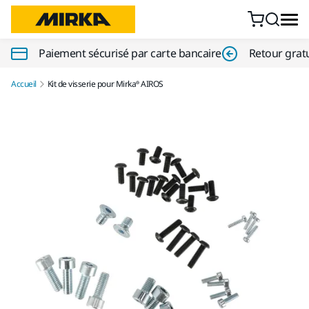
Aller au contenu
Paiement sécurisé par carte bancaire
Retour gratu
Accueil
Kit de visserie pour Mirka® AIROS