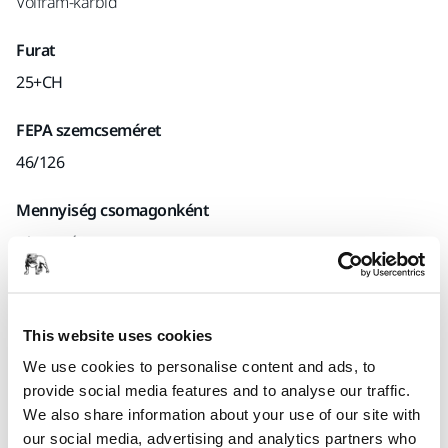
Volfrám-karbid
Furat
25+CH
FEPA szemcseméret
46/126
Mennyiség csomagonként
x1 egység
Mirka kód
0432500561660998.22
This website uses cookies
We use cookies to personalise content and ads, to
provide social media features and to analyse our traffic.
Termékinformációk
We also share information about your use of our site with
our social media, advertising and analytics partners who