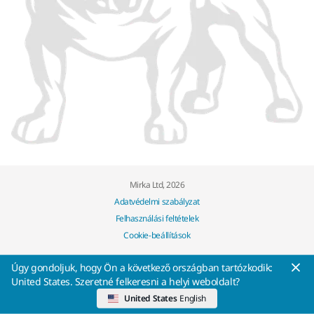
Mirka Ltd, 2026
Adatvédelmi szabályzat
Felhasználási feltételek
Cookie-beállítások
Úgy gondoljuk, hogy Ön a következő országban tartózkodik:
United States. Szeretné felkeresni a helyi weboldalt?
United States
English