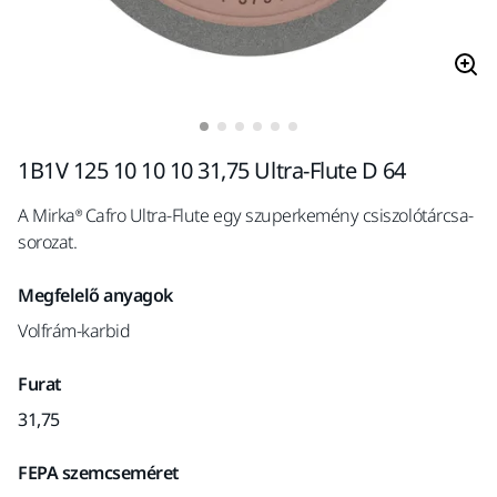
1B1V 125 10 10 10 31,75 Ultra-Flute D 64
A Mirka® Cafro Ultra-Flute egy szuperkemény csiszolótárcsa-
sorozat.
Megfelelő anyagok
Volfrám-karbid
Furat
31,75
FEPA szemcseméret