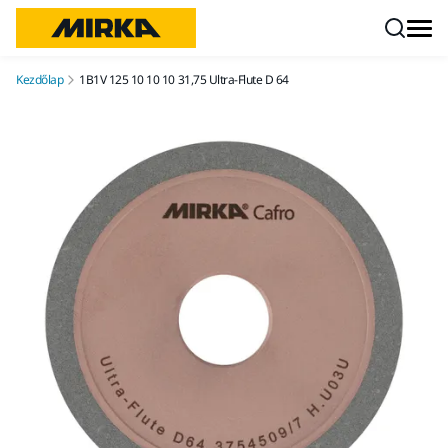
Ugrás a tartalomhoz
Kezdőlap
1B1V 125 10 10 10 31,75 Ultra-Flute D 64