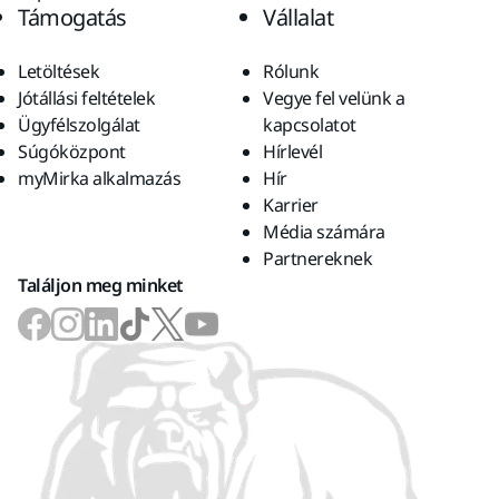
Támogatás
Vállalat
Letöltések
Rólunk
Jótállási feltételek
Vegye fel velünk a
Ügyfélszolgálat
kapcsolatot
Súgóközpont
Hírlevél
myMirka alkalmazás
Hír
Karrier
Média számára
Partnereknek
Találjon meg minket