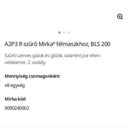
A2P3 R szűrő Mirka® félmaszkhoz, BLS 200
Szűrő szerves gázok és gőzök, valamint por elleni
védelemre. 2. osztály.
Mennyiség csomagonként
x8 egység
Mirka kód
9090240002