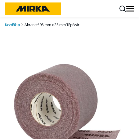
Ugrás a tartalomhoz
Kezdőlap
Abranet® 93 mm x 25 mm Tépőzár