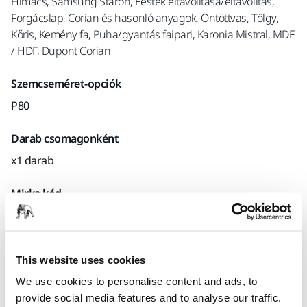
Himacs, Samsung Staron, Festék eltávolítása/eltávolítás,
Forgácslap, Corian és hasonló anyagok, Öntöttvas, Tölgy,
Kőris, Kemény fa, Puha/gyantás faipari, Karonia Mistral, MDF
/ HDF, Dupont Corian
Szemcseméret-opciók
P80
Darab csomagonként
x1 darab
Mirka kód
5454200180
This website uses cookies
Termékinformációk
We use cookies to personalise content and ads, to
provide social media features and to analyse our traffic.