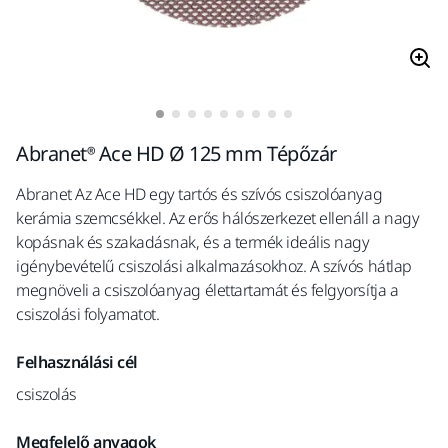
Abranet® Ace HD Ø 125 mm Tépőzár
Abranet Az Ace HD egy tartós és szívós csiszolóanyag
kerámia szemcsékkel. Az erős hálószerkezet ellenáll a nagy
kopásnak és szakadásnak, és a termék ideális nagy
igénybevételű csiszolási alkalmazásokhoz. A szívós hátlap
megnöveli a csiszolóanyag élettartamát és felgyorsítja a
csiszolási folyamatot.
Felhasználási cél
csiszolás
Megfelelő anyagok