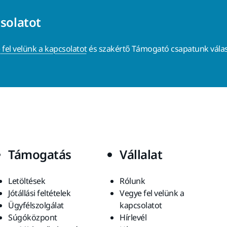
csolatot
 fel velünk a kapcsolatot
és szakértő Támogató csapatunk válas
Támogatás
Vállalat
Letöltések
Rólunk
Jótállási feltételek
Vegye fel velünk a
Ügyfélszolgálat
kapcsolatot
Súgóközpont
Hírlevél