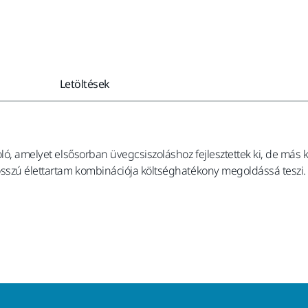
Letöltések
ló, amelyet elsősorban üvegcsiszoláshoz fejlesztettek ki, de más 
osszú élettartam kombinációja költséghatékony megoldássá teszi. 