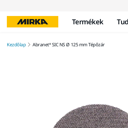
Termékek
Tud
Kezdőlap
Abranet® SIC NS Ø 125 mm Tépőzár