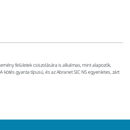
kemény felületek csiszolására is alkalmas, mint alapozók,
A kötés gyanta típusú, és az Abranet SIC NS egyenletes, zárt