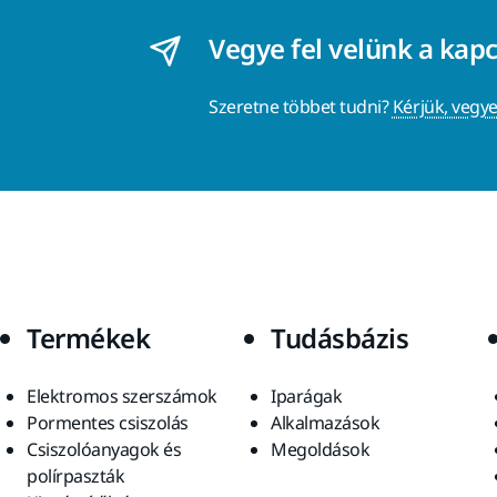
Vegye fel velünk a kap
Szeretne többet tudni?
Kérjük, vegye
Termékek
Tudásbázis
Elektromos szerszámok
Iparágak
Pormentes csiszolás
Alkalmazások
Csiszolóanyagok és
Megoldások
polírpaszták